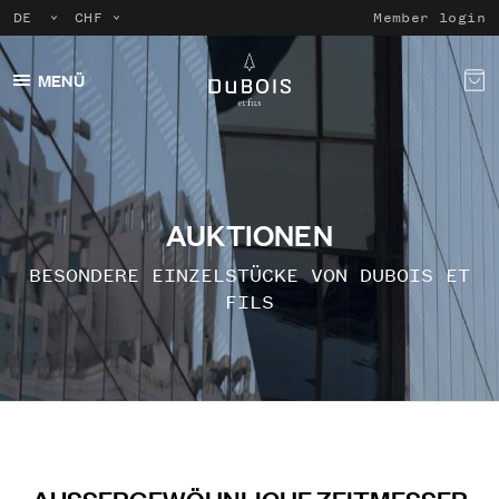
Member login
MENÜ
AUKTIONEN
BESONDERE EINZELSTÜCKE VON DUBOIS ET
FILS
AUSSERGEWÖHNLICHE ZEITMESSER