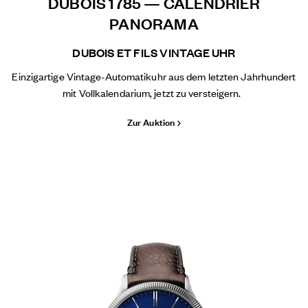
DUBOIS 1785 — CALENDRIER
PANORAMA
DUBOIS ET FILS VINTAGE UHR
Einzigartige Vintage-Automatikuhr aus dem letzten Jahrhundert
mit Vollkalendarium, jetzt zu versteigern.
Zur Auktion