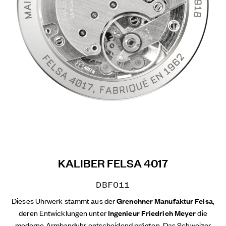
KALIBER FELSA 4017
DBF011
Dieses Uhrwerk stammt aus der
Grenchner Manufaktur Felsa
,
deren Entwicklungen unter
Ingenieur Friedrich Meyer
die
moderne Armbanduhr entscheidend prägten. Das
Schweizer