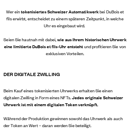
Wer ein
tokenisiertes Schweizer Automatikwerk
bei DuBois et
fils erwirbt, entscheidet zu einem späteren Zeitpunkt, in welche
Uhr es eingebaut wird.
Seien Sie hautnah mit dabei,
wie aus Ihrem historischen Uhrwerk
eine limitierte DuBois et fils-Uhr entsteht
und profitieren Sie von
exklusiven Vorteilen.
DER DIGITALE ZWILLING
Beim Kauf eines tokenisierten Uhrwerks erhalten Sie einen
digitalen Zwilling in Form eines NFTs.
Jedes originale Schweizer
Uhrwerk ist mit einem digitalen Token verknüpft.
Während der Produktion gewinnen sowohl das Uhrwerk als auch
der Token an Wert – daran werden Sie beteiligt.