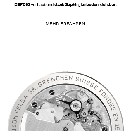
DBF010
verbaut und
dank Saphirglasboden sichtbar
.
MEHR ERFAHREN