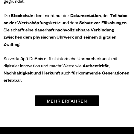
gegründet.
Die
Blockchain
dient nicht nur der
Dokumentation
, der
Teilhabe
an der Wertschöpfungskette
und dem
Schutz vor Fälschungen
.
Sie schafft eine
dauerhaft nachvollziehbare Verbindung
zwischen dem physischen Uhrwerk und seinem digitalen
Zwilling
.
So verknüpft DuBois et fils historische Uhrmacherkunst mit
digitaler Innovation und macht Werte wie
Authentizität,
Nachhaltigkeit und Herkunft
auch
für kommende Generationen
erlebbar
.
MEHR ERFAHREN