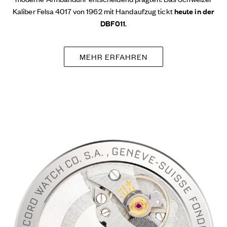
Kaliber Felsa 4017 von 1962 mit Handaufzug tickt
heute in der
DBF011
.
MEHR ERFAHREN