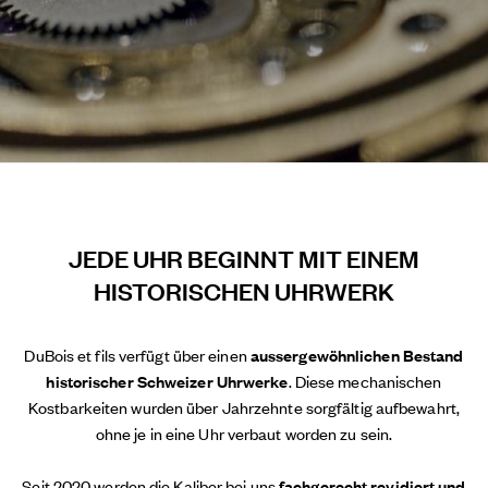
JEDE UHR BEGINNT MIT EINEM
HISTORISCHEN UHRWERK
DuBois et fils verfügt über einen
aussergewöhnlichen Bestand
historischer Schweizer Uhrwerke
. Diese mechanischen
Kostbarkeiten wurden über Jahrzehnte sorgfältig aufbewahrt,
ohne je in eine Uhr verbaut worden zu sein.
Seit 2020 werden die Kaliber bei uns
fachgerecht revidiert und