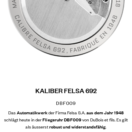
KALIBER FELSA 692
DBF009
Das
Automatikwerk
der Firma Felsa S.A.
aus dem Jahr 1948
schlägt heute in der
Fliegeruhr DBF009
von DuBois et fils. Es gilt
als äusserst
robust und widerstandsfähig
.