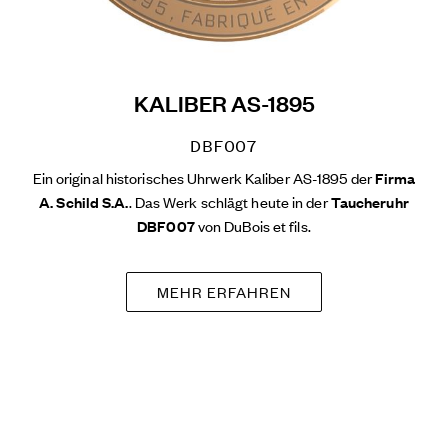
KALIBER AS-1895
DBF007
Ein original historisches Uhrwerk Kaliber AS-1895 der
Firma
A. Schild S.A.
. Das Werk schlägt heute in der
Taucheruhr
DBF007
von DuBois et fils.
MEHR ERFAHREN