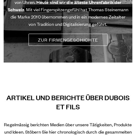
von Uhren.
Heute sind wir die älteste Uhrenfabrik der
Schweiz
. Mit viel Fingerspitzengefühl hat Thomas Steinemann
die Marke 2010 übernommen und in ein modernes Zeitalter
von Tradition und Digitalisierung geführt.
ZUR FIRMENGESCHICHTE
ARTIKEL UND BERICHTE ÜBER DUBOIS
ET FILS
Regelmässig berichten Medien über unsere Tätigkeiten, Produkte
und Ideen. Stöbern Sie hier chronologisch durch die gesammelten