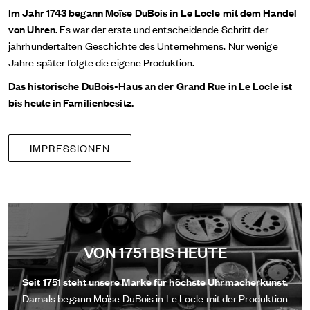
Im Jahr 1743 begann Moïse DuBois in Le Locle mit dem Handel
von Uhren.
Es war der erste und entscheidende Schritt der
jahrhundertalten Geschichte des Unternehmens. Nur wenige
Jahre später folgte die eigene Produktion.
Das historische DuBois-Haus an der Grand Rue in Le Locle ist
bis heute in Familienbesitz.
IMPRESSIONEN
VON 1751 BIS HEUTE
Seit 1751 steht unsere Marke für höchste Uhrmacherkunst.
Damals begann Moïse DuBois in Le Locle mit der Produktion