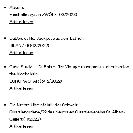
Abseits
Fussballmagazin ZWÖLF (03/2023)
Artikel lesen
DuBois et fils: Jackpot aus dem Estrich
BILANZ (10/12/2022)
Artikel lesen
Case Study — DuBois et fils: Vintage movements tokenised on
the blockchain
EUROPA STAR (5/12/2022)
Artikel lesen
Die älteste Uhrenfabrik der Schweiz
Quartierkurier 4/22 des Neutralen Quartiervereins St. Alban-
Gellert (11/2022)
Artikel lesen