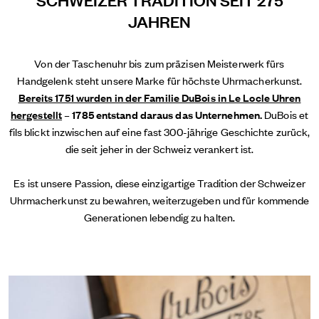
JAHREN
Von der Taschenuhr bis zum präzisen Meisterwerk fürs
Handgelenk steht unsere Marke für höchste Uhrmacherkunst.
Bereits 1751 wurden in der Familie DuBois in Le Locle Uhren
hergestellt
– 1785 entstand daraus das Unternehmen.
DuBois et
fils blickt inzwischen auf eine fast 300-jährige Geschichte zurück,
die seit jeher in der Schweiz verankert ist.
Es ist unsere Passion, diese einzigartige Tradition der Schweizer
Uhrmacherkunst zu bewahren, weiterzugeben und für kommende
Generationen lebendig zu halten.