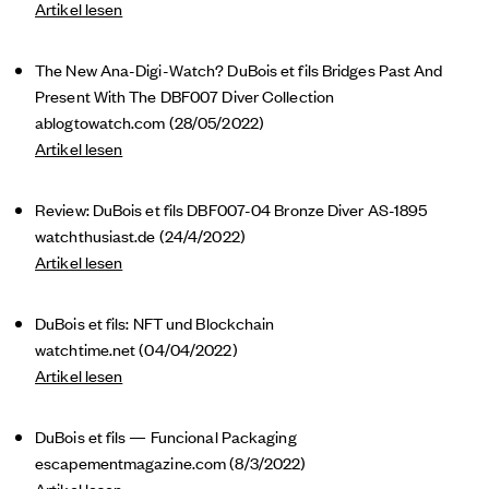
Artikel lesen
The New Ana-Digi-Watch? DuBois et fils Bridges Past And
Present With The DBF007 Diver Collection
ablogtowatch.com (28/05/2022)
Artikel lesen
Review: DuBois et fils DBF007-04 Bronze Diver AS-1895
watchthusiast.de
(24/4/2022)
Artikel lesen
DuBois et fils: NFT und Blockchain
watchtime.net (04/04/2022)
Artikel lesen
DuBois et fils — Funcional Packaging
escapementmagazine.com
(8/3/2022)
Artikel lesen