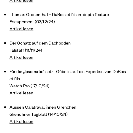
Thomas Gronenthal – DuBois et fils in-depth feature
Escapement (03/12/24)
Artikel lesen
Der Schatz auf dem Dachboden
Falstaff (11/11/24)
Artikel lesen
Für die „Ipsomatic“ setzt Gübelin auf die Expertise von DuBois
et fils
Watch Pro (17/10/24)
Artikel lesen
Aussen Calatrava, innen Grenchen
Grenchner Tagblatt (14/10/24)
Artikel lesen