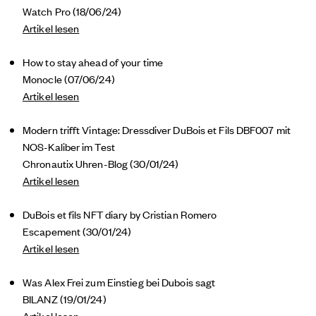
Watch Pro (18/06/24)
A
rtikel lesen
How to stay ahead of your time
Monocle (07/06/24)
Artikel lesen
Modern trifft Vintage: Dressdiver DuBois et Fils DBF007 mit
NOS-Kaliber im Test
Chronautix Uhren-Blog (30/01/24)
Artikel lesen
DuBois et fils NFT diary by Cristian Romero
Escapement (30/01/24)
Artikel lesen
Was Alex Frei zum Einstieg bei Dubois sagt
BILANZ (19/01/24)
Artikel lesen