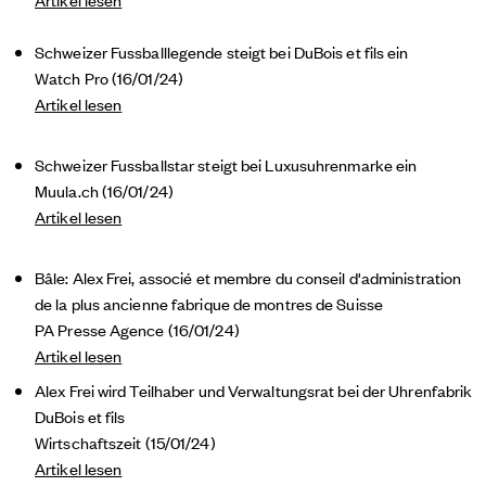
Schweizer Fussballlegende steigt bei DuBois et fils ein
Watch Pro (16/01/24)
Artikel lesen
Schweizer Fussballstar steigt bei Luxusuhrenmarke ein
Muula.ch (16/01/24)
Artikel lesen
Bâle: Alex Frei, associé et membre du conseil d'administration
de la plus ancienne fabrique de montres de Suisse
PA Presse Agence (16/01/24)
Artikel lesen
Alex Frei wird Teilhaber und Verwaltungsrat bei der Uhrenfabrik
DuBois et fils
Wirtschaftszeit (15/01/24)
Artikel lesen