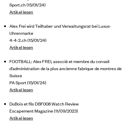
Sport.ch (15/01/24)
Artikel lesen
Alex Frei wird Teilhaber und Verwaltungsrat bei Luxus-
Uhrenmarke
4-4-2.ch (15/01/24)
Artikel lesen
FOOTBALL: Alex FREI, associé et membre du conseil
d’administration de la plus ancienne fabrique de montres de
Suisse
PA Sport (15/01/24)
Artikel lesen
DuBois et fils DBF008 Watch Review
Escapement Magazine (11/09/2023)
Artikel lesen