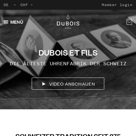
Member login
MENÜ
DUBOIS ET FILS
DIE ÄLTESTE UHRENFABRIK DER SCHWEIZ
VIDEO ANSCHAUEN
SCHWEIZER TRADITION SEIT 275