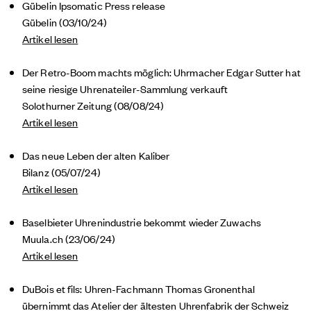
Gübelin Ipsomatic Press release
Gübelin (03/10/24)
Artikel lesen
Der Retro-Boom machts möglich: Uhrmacher Edgar Sutter hat
seine riesige Uhrenateiler-Sammlung verkauft
Solothurner Zeitung (08/08/24)
Artikel lesen
Das neue Leben der alten Kaliber
Bilanz (05/07/24)
Artikel lesen
Baselbieter Uhrenindustrie bekommt wieder Zuwachs
Muula.ch (23/06/24)
Artikel lesen
DuBois et fils: Uhren-Fachmann Thomas Gronenthal
übernimmt das Atelier der ältesten Uhrenfabrik der Schweiz