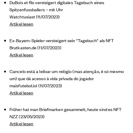
DuBois et fils versteigert digitales Tagebuch eines
Spitzenfussballers – mit Uhr
Watchtusiast (11/07/2023)
Artikel lesen
Ex-Bayern-Spieler versteigert sein "Tagebuch" als NFT
Brutkasten.de (11/07/2023)
Artikel lesen
Cancelo está a leiloar um relógio (mas atenção, é só mesmo
um) que dá acesso à vida privada do jogador
maisfutebol.iol (11/07/2023)
Artikel lesen
Früher hat man Briefmarken gesammelt, heute sind es NFT
NZZ (23/05/2023)
Artikel lesen