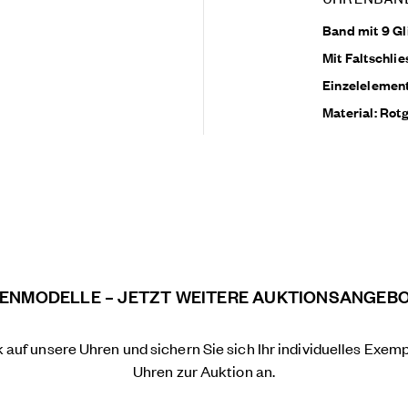
Band mit 9 Gl
Mit Faltschli
Einzelelemen
Material: Rotg
RENMODELLE – JETZT WEITERE AUKTIONSANGEB
k auf unsere Uhren
und
sichern Sie sich Ihr individuelles Exemp
Uhren zur Auktion an.