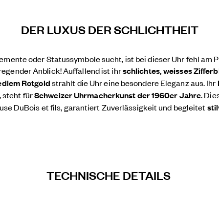
DER LUXUS DER SCHLICHTHEIT
emente oder Statussymbole sucht, ist bei dieser Uhr fehl am Pl
gender Anblick! Auffallend ist ihr
schlichtes, weisses Zifferb
 edlem Rotgold
strahlt die Uhr eine besondere Eleganz aus. Ihr
, steht für
Schweizer Uhrmacherkunst der 1960er Jahre
. Die
se DuBois et fils, garantiert Zuverlässigkeit und begleitet
sti
TECHNISCHE DETAILS