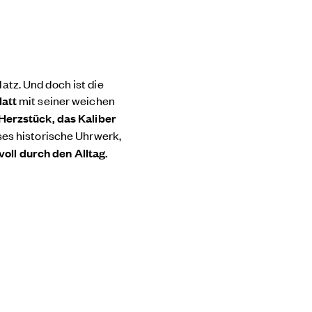
atz. Und doch ist die
latt
mit seiner weichen
Herzstück, das Kaliber
ses historische Uhrwerk,
lvoll durch den Alltag.