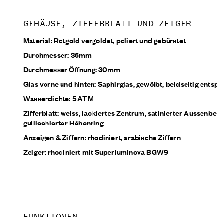
GEHÄUSE, ZIFFERBLATT UND ZEIGER
Material: Rotgold vergoldet, poliert und gebürstet
Durchmesser: 36mm
Durchmesser Öffnung: 30mm
Glas vorne und hinten: Saphirglas, gewölbt, beidseitig ents
Wasserdichte: 5 ATM
Zifferblatt: weiss, lackiertes Zentrum, satinierter Aussenbe
guillochierter Höhenring
Anzeigen & Ziffern: rhodiniert, arabische Ziffern
Zeiger: rhodiniert mit Superluminova BGW9
FUNKTIONEN