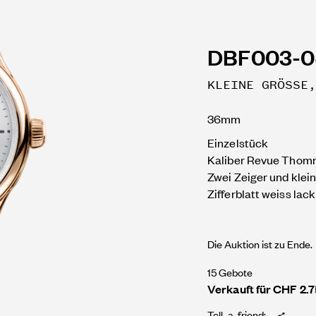
DBF003-0
KLEINE GRÖSSE,
36mm
Einzelstück
Kaliber Revue Thom
Zwei Zeiger und klei
Zifferblatt weiss lack
Die Auktion ist zu Ende.
15 Gebote
Verkauft für CHF 2.
Tell-a-friend: