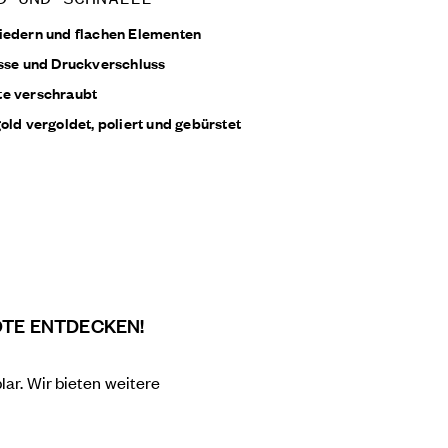
iedern und flachen Elementen
esse und Druckverschluss
te verschraubt
old vergoldet, poliert und gebürstet
OTE ENTDECKEN!
lar. Wir bieten weitere