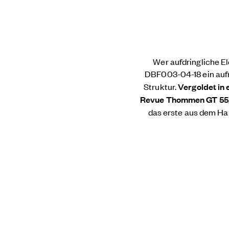
Wer aufdringliche El
DBF003-04-18 ein aufre
Struktur.
Vergoldet in
Revue Thommen GT 55
das erste aus dem Hau