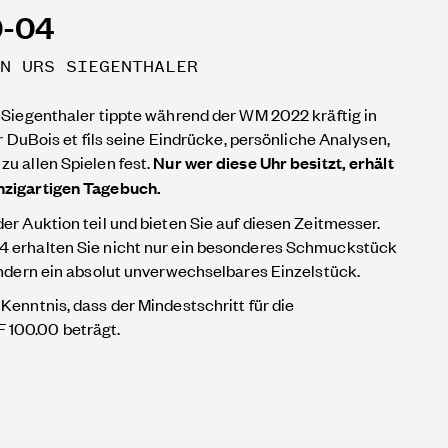
0-04
N URS SIEGENTHALER
s Siegenthaler tippte während der WM 2022 kräftig in
ür DuBois et fils seine Eindrücke, persönliche Analysen,
u allen Spielen fest.
Nur wer diese Uhr besitzt, erhält
nzigartigen Tagebuch.
er Auktion teil und bieten Sie auf diesen Zeitmesser.
4 erhalten Sie nicht nur ein besonderes Schmuckstück
sondern ein absolut unverwechselbares Einzelstück.
Kenntnis, dass der Mindestschritt für die
100.00 beträgt.