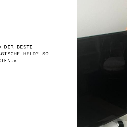
D DER BESTE
AGISCHE HELD? SO
RTEN.»