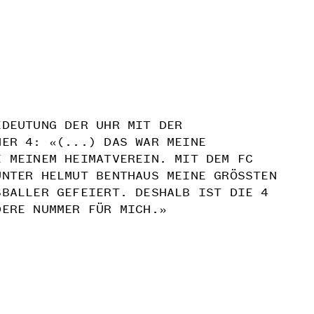
EDEUTUNG DER UHR MIT DER
MER 4: «(...) DAS WAR MEINE
I MEINEM HEIMATVEREIN. MIT DEM FC
UNTER HELMUT BENTHAUS MEINE GRÖSSTEN
SBALLER GEFEIERT. DESHALB IST DIE 4
DERE NUMMER FÜR MICH.»