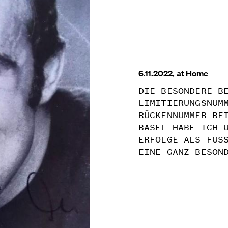
6.11.2022, at Home
DIE BESONDERE B
LIMITIERUNGSNUM
RÜCKENNUMMER BE
BASEL HABE ICH 
ERFOLGE ALS FUS
EINE GANZ BESON