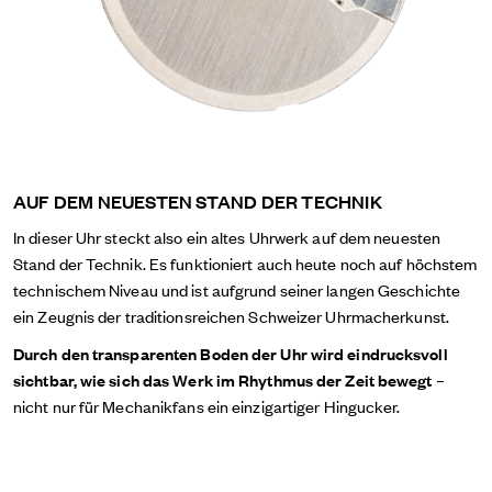
AUF DEM NEUESTEN STAND DER TECHNIK
In dieser Uhr steckt also ein altes Uhrwerk auf dem neuesten
Stand der Technik. Es funktioniert auch heute noch auf höchstem
technischem Niveau und ist aufgrund seiner langen Geschichte
ein Zeugnis der traditionsreichen Schweizer Uhrmacherkunst.
Durch den transparenten Boden der Uhr wird eindrucksvoll
sichtbar, wie sich das Werk im Rhythmus der Zeit bewegt
–
nicht nur für Mechanikfans ein einzigartiger Hingucker.