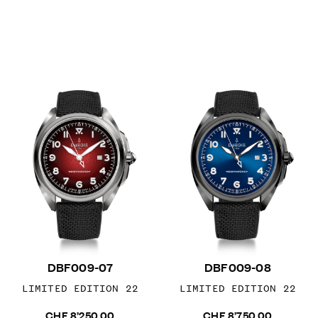
DBF009-07
DBF009-08
LIMITED EDITION 22
LIMITED EDITION 22
CHF 8’250.00
CHF 8’750.00