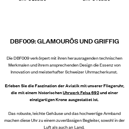
DBF009: GLAMOURÖS UND GRIFFIG
Die DBF009 verkörpert mit ihren herausragenden technischen
Merkmalen und ihrem ansprechenden Design die Essenz von
Innovation und meisterhafter Schweizer Uhrmacherkunst.
Erleben Sie die Faszination der Aviatik mit unserer Fliegeruhr,
die mit einem historischen
Uhrwerk Felsa 692
und einer
einzigartigen Krone ausgestattet ist.
Das robuste, leichte Gehäuse und das hochwertige Armband
machen diese Uhr zu einem zuverlässigen Begleiter, sowohl in der
Luft als auch an Land.