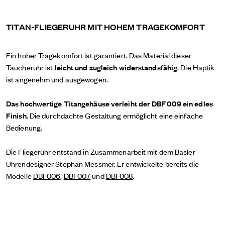
TITAN-FLIEGERUHR MIT HOHEM TRAGEKOMFORT
Ein hoher Tragekomfort ist garantiert.
Das Material dieser
Taucheruhr ist
leicht und zugleich widerstandsfähig
. Die Haptik
ist angenehm und ausgewogen.
Das hochwertige Titangehäuse verleiht der DBF009 ein edles
Finish.
Die durchdachte Gestaltung ermöglicht eine einfache
Bedienung.
Die Fliegeruhr entstand in Zusammenarbeit mit dem Basler
Uhrendesigner Stephan Messmer. Er entwickelte bereits die
Modelle
DBF006
,
DBF007
und
DBF008
.