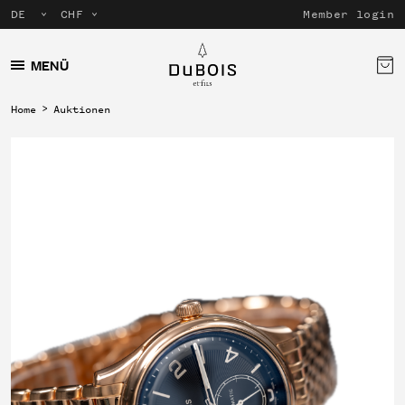
Member login
MENÜ
Home
Auktionen