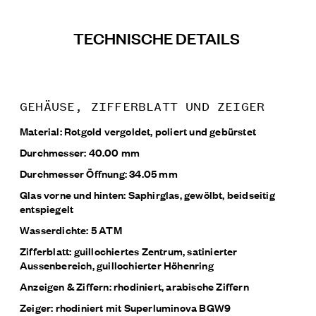
TECHNISCHE DETAILS
GEHÄUSE, ZIFFERBLATT UND ZEIGER
Material: Rotgold vergoldet, poliert und gebürstet
Durchmesser: 40.00 mm
Durchmesser Öffnung: 34.05 mm
Glas vorne und hinten: Saphirglas, gewölbt, beidseitig
entspiegelt
Wasserdichte: 5 ATM
Zifferblatt: guillochiertes Zentrum, satinierter
Aussenbereich, guillochierter Höhenring
Anzeigen & Ziffern: rhodiniert, arabische Ziffern
Zeiger: rhodiniert mit Superluminova BGW9