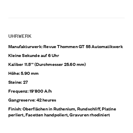
UHRWERK
Manufakturwerk: Revue Thommen GT 55 Automatikwerk
Kleine Sekunde auf 6 Uhr
Kaliber 11.5''' (Durchmesser 25.60 mm)
Höhe: 5.90 mm
Steine: 27
Frequenz: 19'800 A/h
Gangreserve: 42 heures
Finish: Oberflächen in Ruthenium, Rundschliff, Platine
perliert, Facetten handpoliert, Gravuren rhodiniert