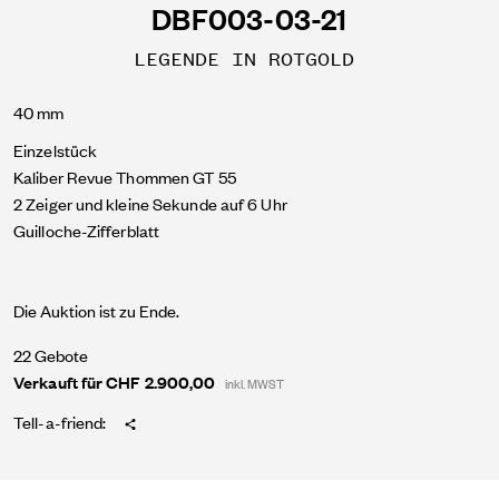
DBF003-03-21
LEGENDE IN ROTGOLD
40 mm
Einzelstück
Kaliber Revue Thommen GT 55
2 Zeiger und kleine Sekunde auf 6 Uhr
Guilloche-Zifferblatt
Die Auktion ist zu Ende.
22 Gebote
Verkauft für CHF 2.900,00
inkl. MWST
Tell-a-friend: