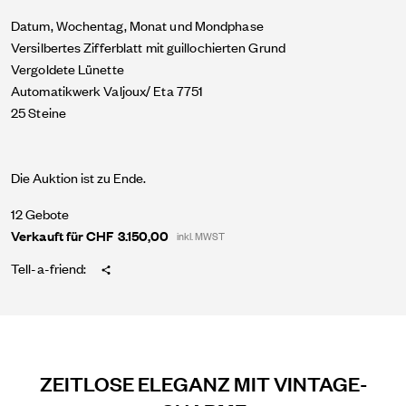
Datum, Wochentag, Monat und Mondphase
Versilbertes Zifferblatt mit guillochierten Grund
Vergoldete Lünette
Automatikwerk Valjoux/ Eta 7751
25 Steine
Die Auktion ist zu Ende.
12 Gebote
Verkauft für CHF 3.150,00
inkl. MWST
Tell-a-friend:
ZEITLOSE ELEGANZ MIT VINTAGE-