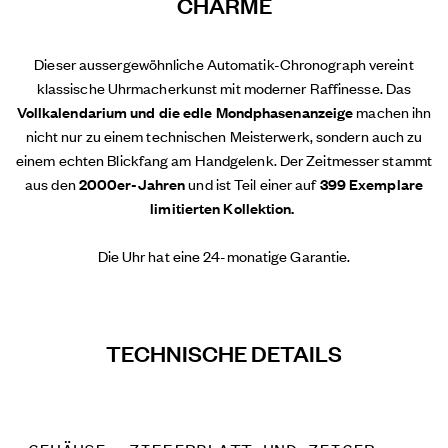
CHARME
Dieser aussergewöhnliche Automatik-Chronograph vereint
klassische Uhrmacherkunst mit moderner Raffinesse. Das
Vollkalendarium und die edle Mondphasenanzeige
machen ihn
nicht nur zu einem technischen Meisterwerk, sondern auch zu
einem echten Blickfang am Handgelenk. Der Zeitmesser stammt
aus den
2000er-Jahren
und ist Teil einer auf
399 Exemplare
limitierten Kollektion.
Die Uhr hat eine 24-monatige Garantie.
TECHNISCHE DETAILS