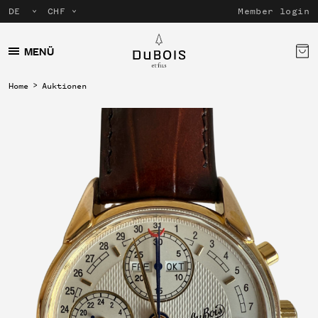
Member login
MENÜ
Home
Auktionen