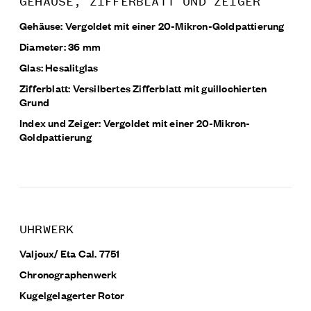
GEHÄUSE, ZIFFERBLATT UND ZEIGER
Gehäuse: Vergoldet mit einer 20-Mikron-Goldpattierung
Diameter: 36 mm
Glas: Hesalitglas
Zifferblatt: Versilbertes Zifferblatt mit guillochierten
Grund
Index und Zeiger: Vergoldet mit einer 20-Mikron-
Goldpattierung
UHRWERK
Valjoux/ Eta Cal. 7751
Chronographenwerk
Kugelgelagerter Rotor