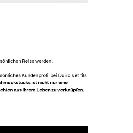
ersönlichen Reise werden.
önliches Kundenprofil bei DuBois et fils
chmuckstücks ist nicht nur eine
hichten aus Ihrem Leben zu verknüpfen.