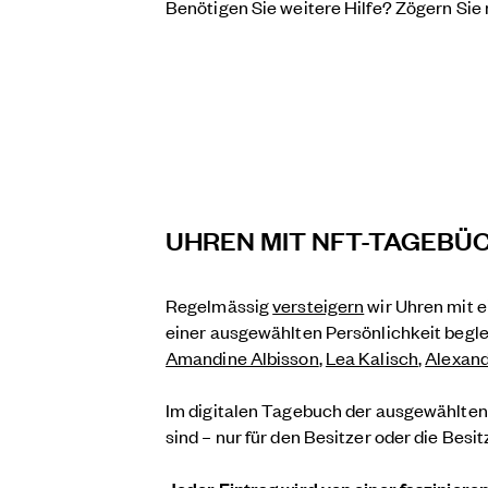
Benötigen Sie weitere Hilfe? Zögern Sie n
UHREN MIT NFT-TAGEBÜ
Regelmässig
versteigern
wir Uhren mit 
einer ausgewählten Persönlichkeit begle
Amandine Albisson
,
Lea Kalisch
,
Alexand
Im digitalen Tagebuch der ausgewählten 
sind – nur für den Besitzer oder die Besi