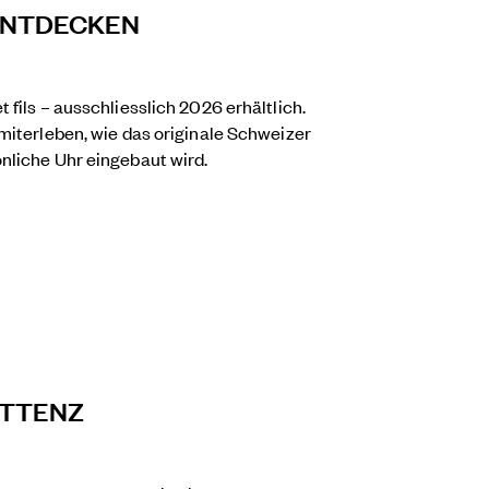
 ENTDECKEN
fils – ausschliesslich 2026 erhältlich.
miterleben, wie das originale Schweizer
nliche Uhr eingebaut wird.
UTTENZ