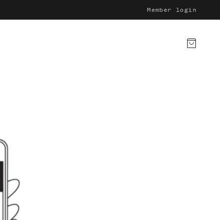
Member login