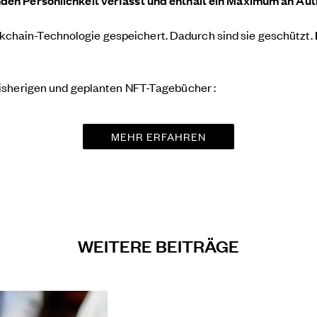
nden Persönlichkeit verfasst und enthält ein Maximum an Aut
kchain-Technologie gespeichert. Dadurch sind sie geschützt.
 bisherigen und geplanten NFT-Tagebücher :
MEHR ERFAHREN
WEITERE BEITRÄGE