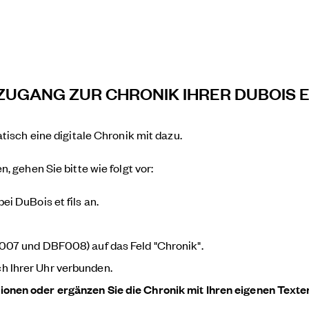
ZUGANG ZUR CHRONIK IHRER DUBOIS E
tisch eine digitale Chronik mit dazu.
, gehen Sie bitte wie folgt vor:
ei DuBois et fils an.
F007 und DBF008) auf das Feld "Chronik".
h Ihrer Uhr verbunden.
ionen oder ergänzen Sie die Chronik mit Ihren eigenen Texten