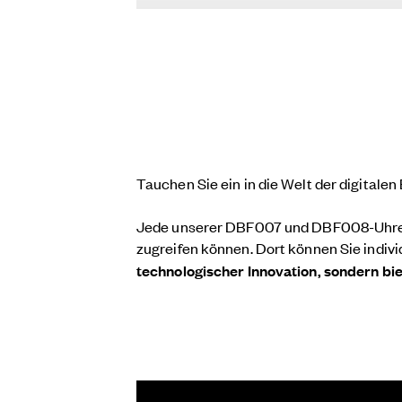
Tauchen Sie ein in die Welt der digitale
Jede unserer DBF007 und DBF008-Uhren ver
zugreifen können. Dort können Sie indivi
technologischer Innovation, sondern bie