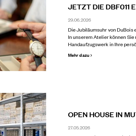
JETZT DIE DBF011
29.06.2026
Die Jubiläumsuhr von DuBois et 
In unserem Atelier können Sie 
Handaufzugswerk in Ihre persö
Mehr dazu
OPEN HOUSE IN M
27.05.2026