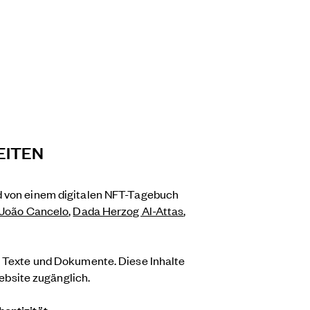
EITEN
rd von einem digitalen NFT-Tagebuch
João Cancelo
,
Dada Herzog Al-Attas
,
, Texte und Dokumente. Diese Inhalte
Website zugänglich.