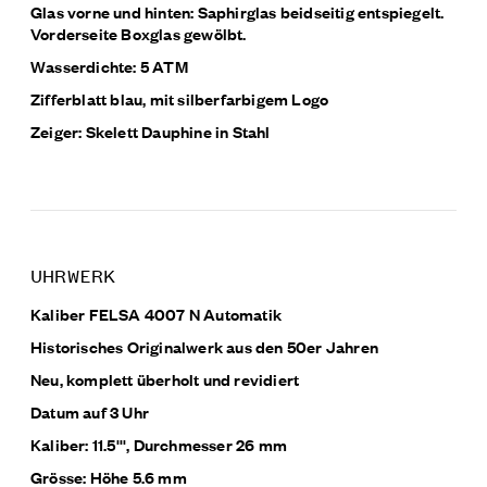
Glas vorne und hinten: Saphirglas beidseitig entspiegelt.
Vorderseite Boxglas gewölbt.
Wasserdichte: 5 ATM
Zifferblatt blau, mit silberfarbigem Logo
Zeiger: Skelett Dauphine in Stahl
UHRWERK
Kaliber FELSA 4007 N Automatik
Historisches Originalwerk aus den 50er Jahren
Neu, komplett überholt und revidiert
Datum auf 3 Uhr
Kaliber: 11.5''', Durchmesser 26 mm
Grösse: Höhe 5.6 mm