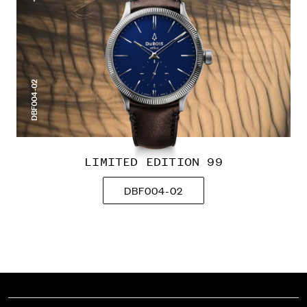
DBF004-02
LIMITED EDITION 99
DBF004-02