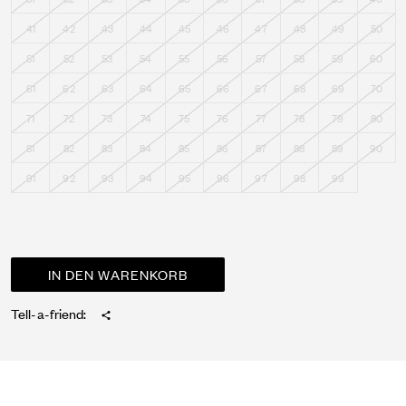
41
42
43
44
45
46
47
48
49
50
51
52
53
54
55
56
57
58
59
60
61
62
63
64
65
66
67
68
69
70
71
72
73
74
75
76
77
78
79
80
81
82
83
84
85
86
87
88
89
90
91
92
93
94
95
96
97
98
99
Tell-a-friend: