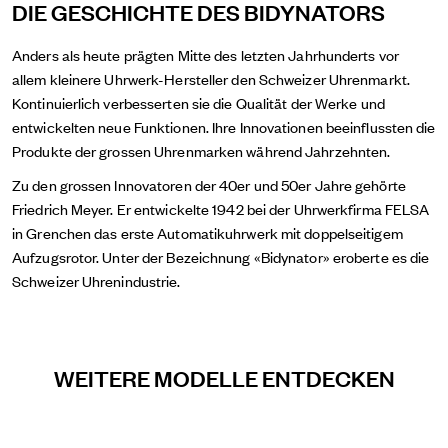
DIE GESCHICHTE DES BIDYNATORS
Anders als heute prägten Mitte des letzten Jahrhunderts vor
allem kleinere Uhrwerk-Hersteller den Schweizer Uhrenmarkt.
Kontinuierlich verbesserten sie die Qualität der Werke und
entwickelten neue Funktionen. Ihre Innovationen beeinflussten die
Produkte der grossen Uhrenmarken während Jahrzehnten.
Zu den grossen Innovatoren der 40er und 50er Jahre gehörte
Friedrich Meyer. Er entwickelte 1942 bei der Uhrwerkfirma FELSA
in Grenchen das erste Automatikuhrwerk mit doppelseitigem
Aufzugsrotor. Unter der Bezeichnung «Bidynator» eroberte es die
Schweizer Uhrenindustrie.
WEITERE MODELLE ENTDECKEN