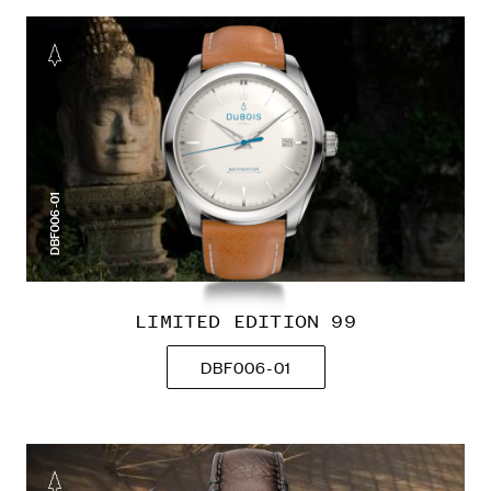
DBF006-01
LIMITED EDITION 99
DBF006-01