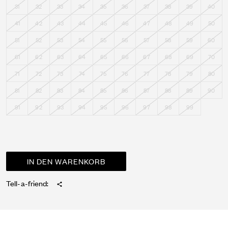
31
32
33
34
35
36
37
38
39
40
41
42
43
44
45
46
47
48
49
50
51
52
53
54
55
56
57
58
59
60
61
62
63
64
65
66
67
68
69
70
71
72
73
74
75
76
77
78
79
80
81
82
83
84
85
86
87
88
89
90
91
92
93
94
95
96
97
98
99
Tell-a-friend: