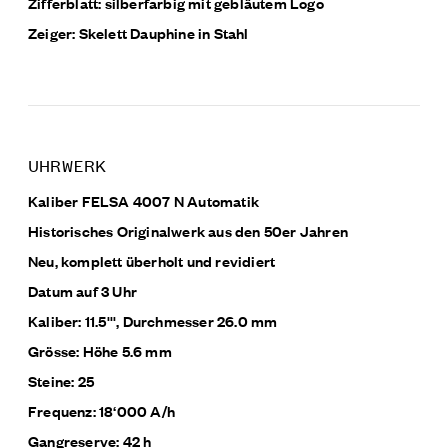
Zifferblatt: silberfarbig mit gebläutem Logo
Zeiger: Skelett Dauphine in Stahl
UHRWERK
Kaliber FELSA 4007 N Automatik
Historisches Originalwerk aus den 50er Jahren
Neu, komplett überholt und revidiert
Datum auf 3 Uhr
Kaliber: 11.5''', Durchmesser 26.0 mm
Grösse: Höhe 5.6 mm
Steine: 25
Frequenz: 18‘000 A/h
Gangreserve: 42 h