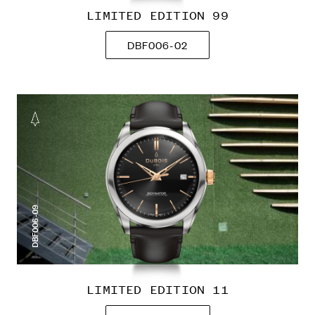
LIMITED EDITION 99
DBF006-02
DBF006-09
LIMITED EDITION 11