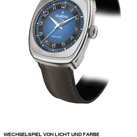
WECHSELSPIEL VON LICHT UND FARBE