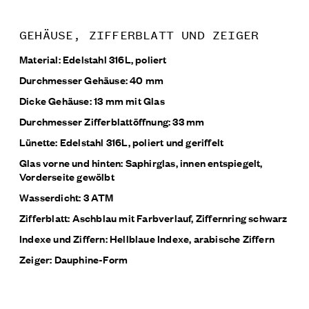
GEHÄUSE, ZIFFERBLATT UND ZEIGER
Material: Edelstahl 316L, poliert
Durchmesser Gehäuse: 40 mm
Dicke Gehäuse: 13 mm mit Glas
Durchmesser Zifferblattöffnung: 33 mm
Lünette: Edelstahl 316L, poliert und geriffelt
Glas vorne und hinten: Saphirglas, innen entspiegelt,
Vorderseite gewölbt
Wasserdicht: 3 ATM
Zifferblatt: Aschblau mit Farbverlauf, Ziffernring schwarz
Indexe und Ziffern: Hellblaue Indexe, arabische Ziffern
Zeiger: Dauphine-Form