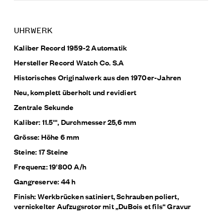
UHRWERK
Kaliber Record 1959-2 Automatik
Hersteller Record Watch Co. S.A
Historisches Originalwerk aus den 1970er-Jahren
Neu, komplett überholt und revidiert
Zentrale Sekunde
Kaliber: 11.5''', Durchmesser 25,6 mm
Grösse: Höhe 6 mm
Steine: 17 Steine
Frequenz: 19'800 A/h
Gangreserve: 44 h
Finish: Werkbrücken satiniert, Schrauben poliert,
vernickelter Aufzugsrotor mit „DuBois et fils“ Gravur