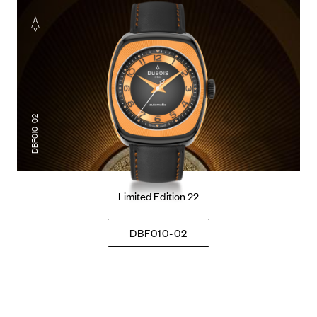
DBF010-02
Limited Edition 22
DBF010-02