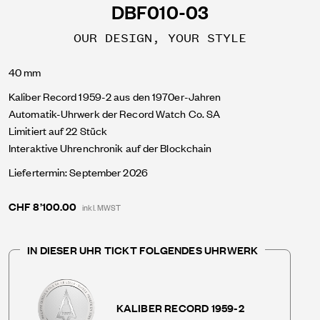
DBF010-03
OUR DESIGN, YOUR STYLE
40 mm
Kaliber Record 1959-2 aus den 1970er-Jahren
Automatik-Uhrwerk der
Record Watch Co. SA
Limitiert auf 22 Stück
Interaktive Uhrenchronik auf der Blockchain
Liefertermin: September 2026
CHF 8’100.00
inkl. MWST
IN DIESER UHR TICKT FOLGENDES UHRWERK
KALIBER RECORD 1959-2