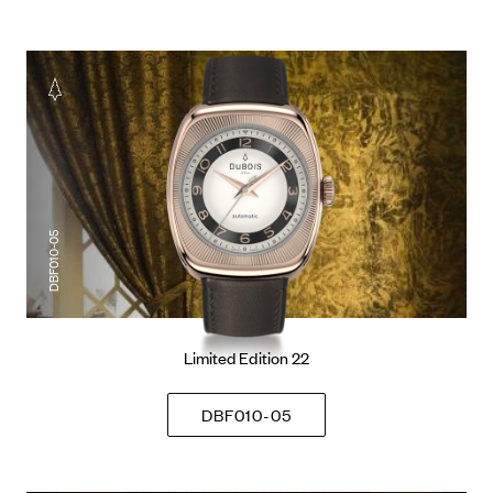
DBF010-05
Limited Edition 22
DBF010-05