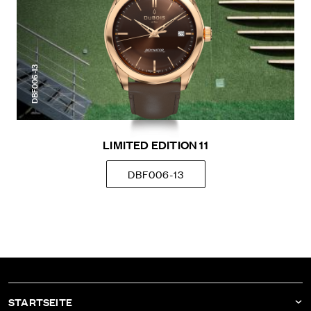
DBF006-13
LIMITED EDITION 11
DBF006-13
STARTSEITE