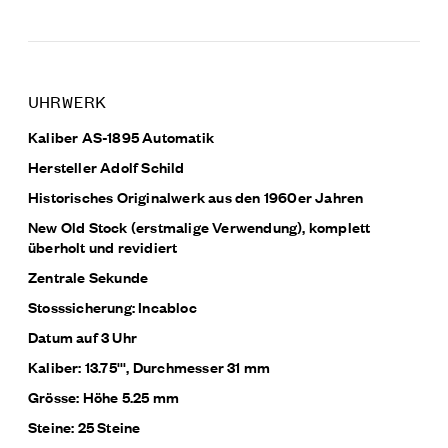
UHRWERK
Kaliber AS-1895 Automatik
Hersteller Adolf Schild
Historisches Originalwerk aus den 1960er Jahren
New Old Stock (erstmalige Verwendung), komplett
überholt und revidiert
Zentrale Sekunde
Stosssicherung: Incabloc
Datum auf 3 Uhr
Kaliber: 13.75''', Durchmesser 31 mm
Grösse: Höhe 5.25 mm
Steine: 25 Steine