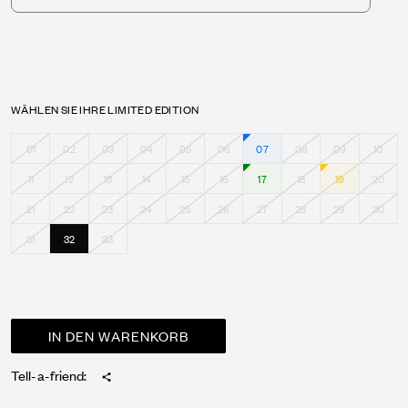
WÄHLEN SIE IHRE LIMITED EDITION
01
02
03
04
05
06
07
08
09
10
11
12
13
14
15
16
17
18
19
20
21
22
23
24
25
26
27
28
29
30
31
32
33
Tell-a-friend: