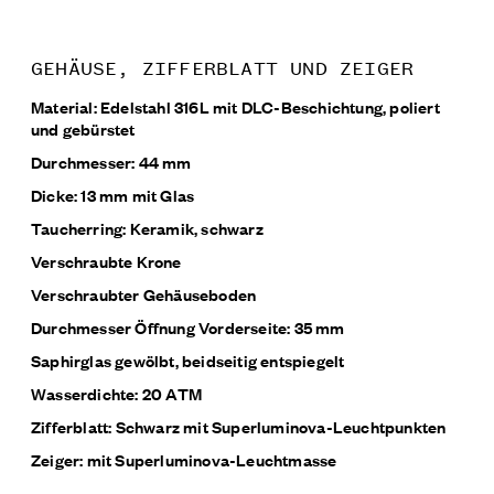
GEHÄUSE, ZIFFERBLATT UND ZEIGER
Material: Edelstahl 316L mit DLC-Beschichtung, poliert
und gebürstet
Durchmesser: 44 mm
Dicke: 13 mm mit Glas
Taucherring: Keramik, schwarz
Verschraubte Krone
Verschraubter Gehäuseboden
Durchmesser Öffnung Vorderseite: 35 mm
Saphirglas gewölbt, beidseitig entspiegelt
Wasserdichte: 20 ATM
Zifferblatt: Schwarz mit Superluminova-Leuchtpunkten
Zeiger: mit Superluminova-Leuchtmasse