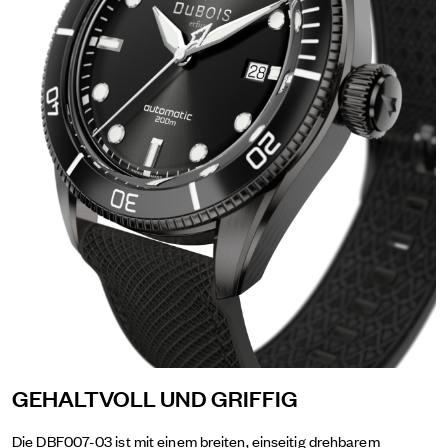
GEHALTVOLL UND GRIFFIG
Die DBF007-03 ist mit einem breiten, einseitig drehbarem