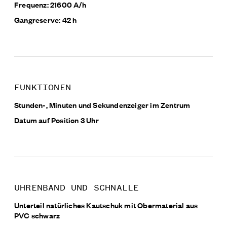
Frequenz: 21600 A/h
Gangreserve: 42 h
FUNKTIONEN
Stunden-, Minuten und Sekundenzeiger im Zentrum
Datum auf Position 3 Uhr
UHRENBAND UND SCHNALLE
Unterteil natürliches Kautschuk mit Obermaterial aus
PVC schwarz