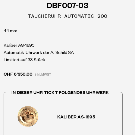
DBF007-03
TAUCHERUHR AUTOMATIC 200
44 mm
Kaliber AS-1895
Automatik-Uhrwerk der A. Schild SA
Limitiert auf 33 Stück
CHF 6’350.00
inkl. MWST
IN DIESER UHR TICKT FOLGENDES UHRWERK
KALIBER AS-1895