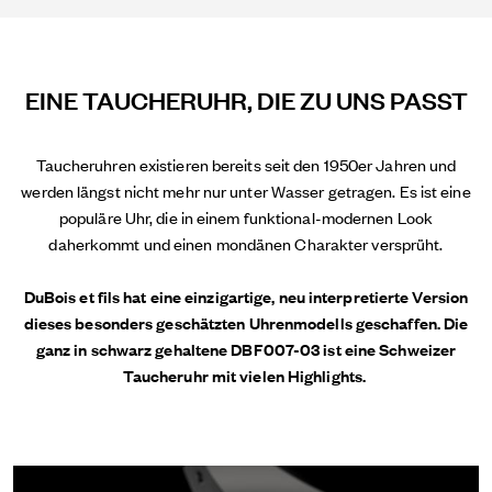
EINE TAUCHERUHR, DIE ZU UNS PASST
Taucheruhren existieren bereits seit den 1950er Jahren und
werden längst nicht mehr nur unter Wasser getragen. Es ist eine
populäre Uhr, die in einem funktional-modernen Look
daherkommt und einen mondänen Charakter versprüht.
DuBois et fils hat eine einzigartige, neu interpretierte Version
dieses besonders geschätzten Uhrenmodells geschaffen. Die
ganz in schwarz gehaltene DBF007-03 ist eine Schweizer
Taucheruhr mit vielen Highlights.