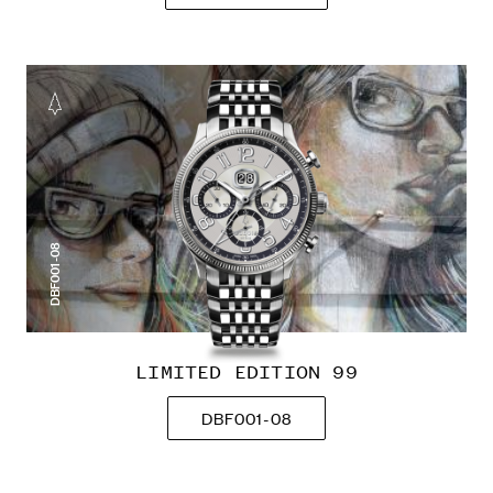
DBF001-08
LIMITED EDITION 99
DBF001-08