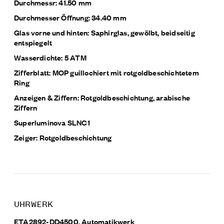
Durchmessr: 41.50 mm
Durchmesser Öffnung: 34.40 mm
Glas vorne und hinten: Saphirglas, gewölbt, beidseitig
entspiegelt
Wasserdichte: 5 ATM
Zifferblatt: MOP guillochiert mit rotgoldbeschichtetem
Ring
Anzeigen & Ziffern: Rotgoldbeschichtung, arabische
Ziffern
Superluminova SLNC1
Zeiger: Rotgoldbeschichtung
UHRWERK
ETA2892-DD4500, Automatikwerk