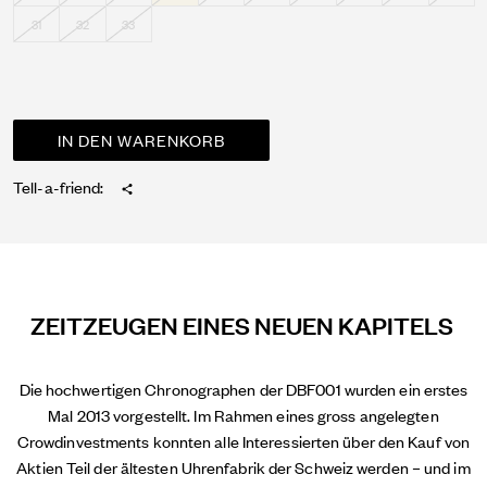
31
32
33
Tell-a-friend:
ZEITZEUGEN EINES NEUEN KAPITELS
Die hochwertigen Chronographen der DBF001 wurden ein erstes
Mal 2013 vorgestellt. Im Rahmen eines gross angelegten
Crowdinvestments konnten alle Interessierten über den Kauf von
Aktien Teil der ältesten Uhrenfabrik der Schweiz werden – und im