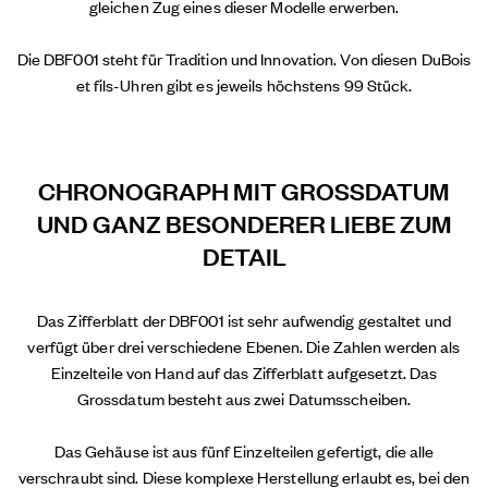
gleichen Zug eines dieser Modelle erwerben.
Die DBF001 steht für Tradition und Innovation. Von diesen DuBois
et fils-Uhren gibt es jeweils höchstens 99 Stück.
CHRONOGRAPH MIT GROSSDATUM
UND GANZ BESONDERER LIEBE ZUM
DETAIL
Das Zifferblatt der DBF001 ist sehr aufwendig gestaltet und
verfügt über drei verschiedene Ebenen. Die Zahlen werden als
Einzelteile von Hand auf das Zifferblatt aufgesetzt. Das
Grossdatum besteht aus zwei Datumsscheiben.
Das Gehäuse ist aus fünf Einzelteilen gefertigt, die alle
verschraubt sind. Diese komplexe Herstellung erlaubt es, bei den