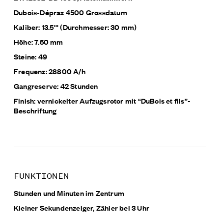
Dubois-Dépraz 4500 Grossdatum
Kaliber: 13.5''' (Durchmesser: 30 mm)
Höhe: 7.50 mm
Steine: 49
Frequenz: 28800 A/h
Gangreserve: 42 Stunden
Finish: vernickelter Aufzugsrotor mit “DuBois et fils”-
Beschriftung
FUNKTIONEN
Stunden und Minuten im Zentrum
Kleiner Sekundenzeiger, Zähler bei 3 Uhr