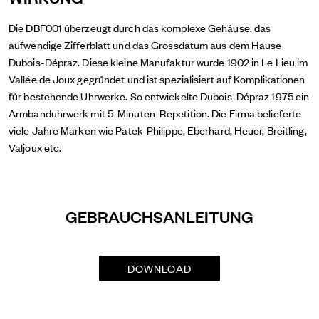
Die DBF001 überzeugt durch das komplexe Gehäuse, das
aufwendige Zifferblatt und das Grossdatum aus dem Hause
Dubois-Dépraz. Diese kleine Manufaktur wurde 1902 in Le Lieu im
Vallée de Joux gegründet und ist spezialisiert auf Komplikationen
für bestehende Uhrwerke. So entwickelte Dubois-Dépraz 1975 ein
Armbanduhrwerk mit 5-Minuten-Repetition. Die Firma belieferte
viele Jahre Marken wie Patek-Philippe, Eberhard, Heuer, Breitling,
Valjoux etc.
GEBRAUCHSANLEITUNG
DOWNLOAD