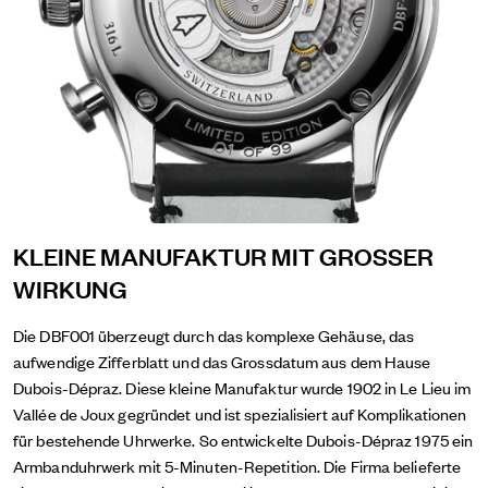
KLEINE MANUFAKTUR MIT GROSSER
WIRKUNG
Die DBF001 überzeugt durch das komplexe Gehäuse, das
aufwendige Zifferblatt und das Grossdatum aus dem Hause
Dubois-Dépraz. Diese kleine Manufaktur wurde 1902 in Le Lieu im
Vallée de Joux gegründet und ist spezialisiert auf Komplikationen
für bestehende Uhrwerke. So entwickelte Dubois-Dépraz 1975 ein
Armbanduhrwerk mit 5-Minuten-Repetition. Die Firma belieferte