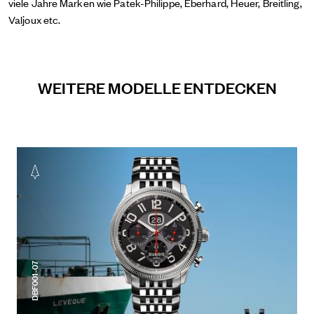
viele Jahre Marken wie Patek-Philippe, Eberhard, Heuer, Breitling,
Valjoux etc.
WEITERE MODELLE ENTDECKEN
DBF001-07