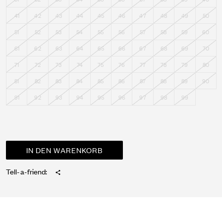
41
42
43
44
45
46
47
48
49
50
51
52
53
54
55
56
57
58
59
60
61
62
63
64
65
66
67
68
69
70
71
72
73
74
75
76
77
78
79
80
81
82
83
84
85
86
87
88
89
90
91
92
93
94
95
96
97
98
99
Tell-a-friend: