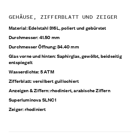
GEHÄUSE, ZIFFERBLATT UND ZEIGER
Material: Edelstahl 316L, poliert und gebürstet
Durchmesser: 41.50 mm
Durchmesser Öffnung: 34.40 mm
Glas vorne und hinten: Saphirglas, gewölbt, beidseitig
entspiegelt
Wasserdichte: 5 ATM
Zifferblatt: versilbert guillochiert
Anzeigen & Ziffern: rhodiniert, arabische Ziffern
Superluminova SLNC1
Zeiger: rhodiniert