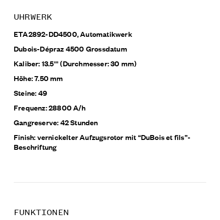
UHRWERK
ETA2892-DD4500, Automatikwerk
Dubois-Dépraz 4500 Grossdatum
Kaliber: 13.5''' (Durchmesser: 30 mm)
Höhe: 7.50 mm
Steine: 49
Frequenz: 28800 A/h
Gangreserve: 42 Stunden
Finish: vernickelter Aufzugsrotor mit “DuBois et fils”-
Beschriftung
FUNKTIONEN