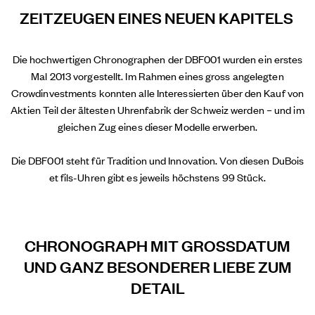
ZEITZEUGEN EINES NEUEN KAPITELS
Die hochwertigen Chronographen der DBF001 wurden ein erstes
Mal 2013 vorgestellt. Im Rahmen eines gross angelegten
Crowdinvestments konnten alle Interessierten über den Kauf von
Aktien Teil der ältesten Uhrenfabrik der Schweiz werden – und im
gleichen Zug eines dieser Modelle erwerben.
Die DBF001 steht für Tradition und Innovation. Von diesen DuBois
et fils-Uhren gibt es jeweils höchstens 99 Stück.
CHRONOGRAPH MIT GROSSDATUM
UND GANZ BESONDERER LIEBE ZUM
DETAIL