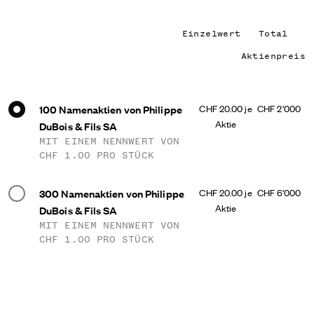
Einzelwert
Total
Aktienpreis
100 Namenaktien von Philippe
CHF 20.00 je
CHF 2'000
Aktie
DuBois & Fils SA
MIT EINEM NENNWERT VON
CHF 1.00 PRO STÜCK
300 Namenaktien von Philippe
CHF 20.00 je
CHF 6'000
Aktie
DuBois & Fils SA
MIT EINEM NENNWERT VON
CHF 1.00 PRO STÜCK