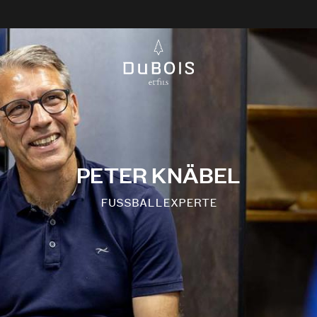
PETER KNÄBEL
FUSSBALLEXPERTE