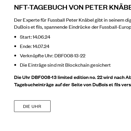
NFT-TAGEBUCH VON PETER KNÄB
Der Experte für Fussball Peter Knäbel gibt in seinem d
DuBois et fils, spannende Eindrücke der Fussball-Euro
Start: 14.06.24
Ende: 14.07.24
Verknüpfte Uhr: DBF008-13-22
Die Einträge sind mit Blockchain gesichert
Die Uhr DBF008-13 limited edition no. 22 wird nach Ab
Tagebucheinträge auf der Seite von DuBois et fils vers
DIE UHR