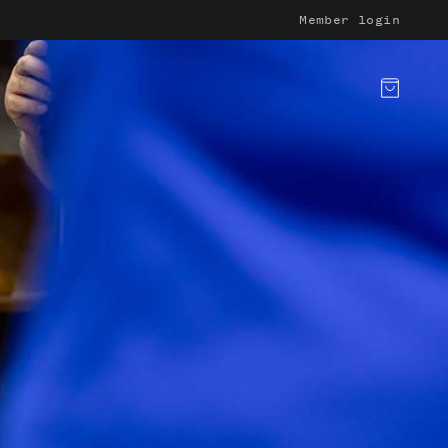
Member login