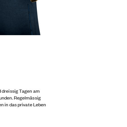
d dreissig Tagen am
bunden. Regelmässig
n in das private Leben