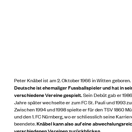
Peter Knäbel ist am 2. Oktober 1966 in Witten geboren.
Deutsche ist ehemaliger Fussballspieler und hat in sei
verschiedene Vereine gespielt.
Sein Debüt gab er 198
Jahre später wechselte er zum FC St. Pauli und 1993 z
Zwischen 1994 und 1998 spielte er für den TSV 1860 Mü
und den 1. FC Nürnberg, wo er schliesslich seine Karrier
beendete.
Knäbel kann also auf eine abwechslungsreic
verschiedenen Vereinen zurückblicken.