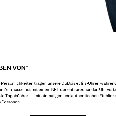
EBEN VON"
Persönlichkeiten tragen unsere DuBois et fils-Uhren währen
er Zeitmesser ist mit einem NFT der entsprechenden Uhr ver
ale Tagebücher — mit einmaligen und authentischen Einblicke
n Personen.