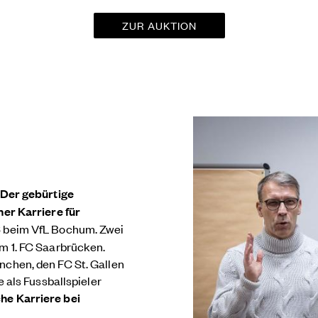
ZUR AUKTION
Der gebürtige
ner Karriere für
6 beim VfL Bochum. Zwei
um 1. FC Saarbrücken.
nchen, den FC St. Gallen
e als Fussballspieler
he Karriere bei