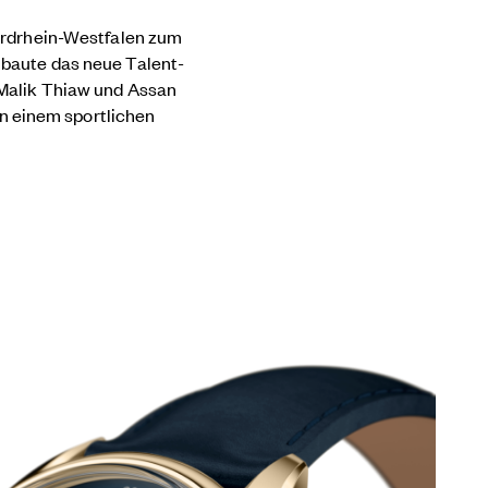
ordrhein-Westfalen zum
r, baute das neue Talent-
Malik Thiaw und Assan
an einem sportlichen