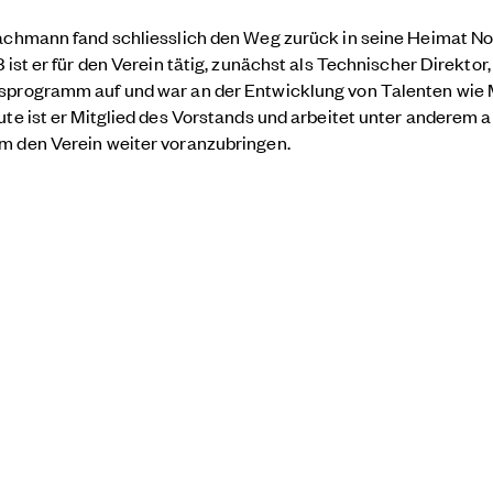
fachmann fand schliesslich den Weg zurück in seine Heimat N
18 ist er für den Verein tätig, zunächst als Technischer Direkto
sprogramm auf und war an der Entwicklung von Talenten wie 
ute ist er Mitglied des Vorstands und arbeitet unter anderem 
m den Verein weiter voranzubringen.