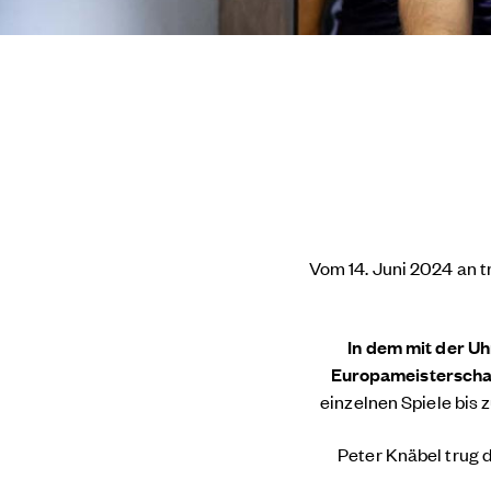
Vom 14. Juni 2024 an t
In dem mit der Uh
Europameisterschaf
einzelnen Spiele bis 
Peter Knäbel trug 