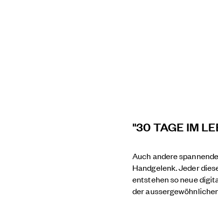
"30 TAGE IM L
Auch andere spannende 
Handgelenk. Jeder dies
entstehen so neue digit
der aussergewöhnliche