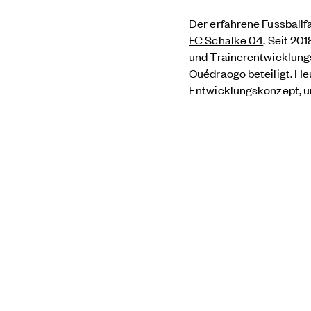
Der erfahrene Fussball
FC Schalke 04
. Seit 20
und Trainerentwicklung
Ouédraogo beteiligt. He
Entwicklungskonzept, u