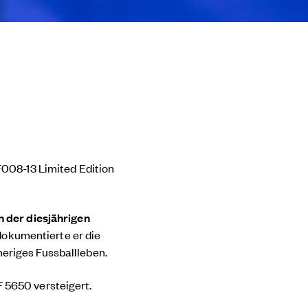
F008-13 Limited Edition
n der diesjährigen
dokumentierte er die
heriges Fussballleben.
F 5650 versteigert.