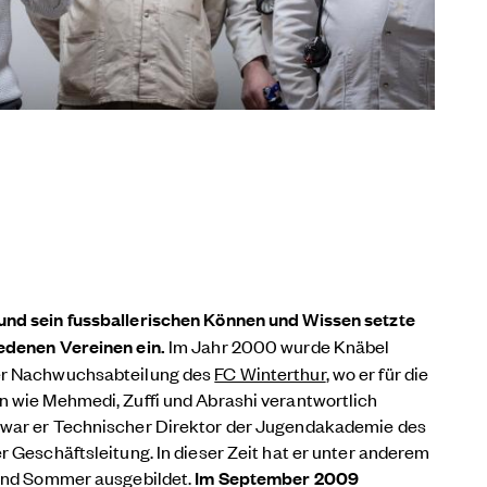
und sein fussballerischen Können und Wissen setzte
iedenen Vereinen ein.
Im Jahr 2000 wurde Knäbel
er Nachwuchsabteilung des
FC Winterthur
, wo er für die
n wie Mehmedi, Zuffi und Abrashi verantwortlich
 war er Technischer Direktor der Jugendakademie des
r Geschäftsleitung. In dieser Zeit hat er unter anderem
 und Sommer ausgebildet.
Im September 2009