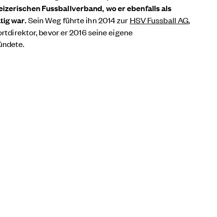
izerischen Fussballverband, wo er ebenfalls als
tig war.
Sein Weg führte ihn 2014 zur
HSV Fussball AG
,
ortdirektor, bevor er 2016 seine eigene
ündete.