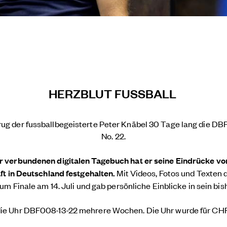
HERZBLUT FUSSBALL
rug der fussballbegeisterte Peter Knäbel 30 Tage lang die DB
No. 22.
r verbundenen digitalen Tagebuch hat er seine Eindrücke vo
t in Deutschland festgehalten.
Mit Videos, Fotos und Texten 
zum Finale am 14. Juli und gab persönliche Einblicke in sein bis
die Uhr DBF008-13-22 mehrere Wochen. Die Uhr wurde für CH