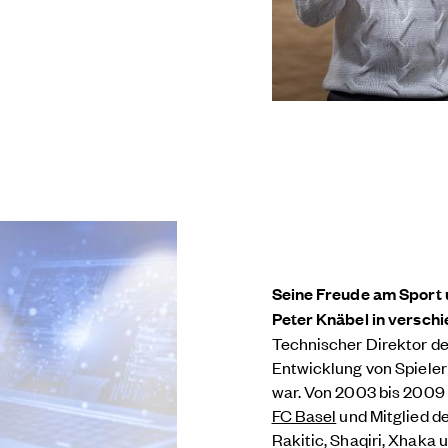
Seine Freude am Sport 
Peter Knäbel in versch
Technischer Direktor d
Entwicklung von Spieler
war. Von 2003 bis 2009
FC Basel
und Mitglied de
Rakitic, Shaqiri, Xhaka