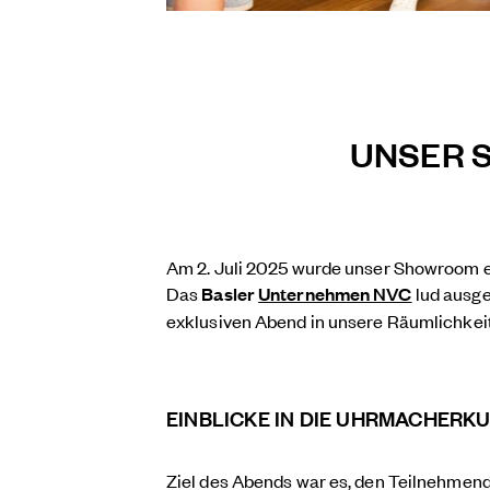
UNSER 
Am 2. Juli 2025 wurde unser Showroom e
Das
Basler
Unternehmen NVC
lud ausg
exklusiven Abend in unsere Räumlichkeit
EINBLICKE IN DIE UHRMACHERK
Ziel des Abends war es, den Teilnehmende