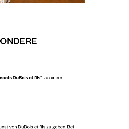
SONDERE
eets DuBois et fils“
zu einem
nst von DuBois et fils zu geben. Bei