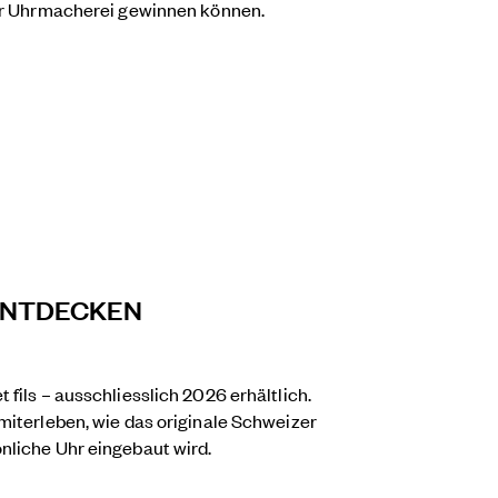
der Uhrmacherei gewinnen können.
 ENTDECKEN
fils – ausschliesslich 2026 erhältlich.
miterleben, wie das originale Schweizer
nliche Uhr eingebaut wird.