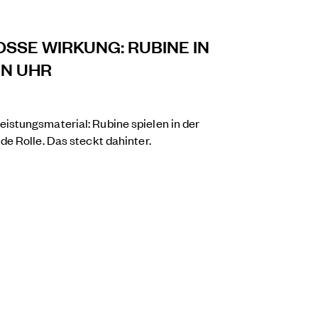
OSSE WIRKUNG: RUBINE IN
N UHR
stungsmaterial: Rubine spielen in der
e Rolle. Das steckt dahinter.