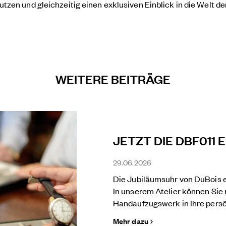
tzen und gleichzeitig einen exklusiven Einblick in die Welt 
WEITERE BEITRÄGE
JETZT DIE DBF011
29.06.2026
Die Jubiläumsuhr von DuBois et 
In unserem Atelier können Sie 
Handaufzugswerk in Ihre persö
Mehr dazu