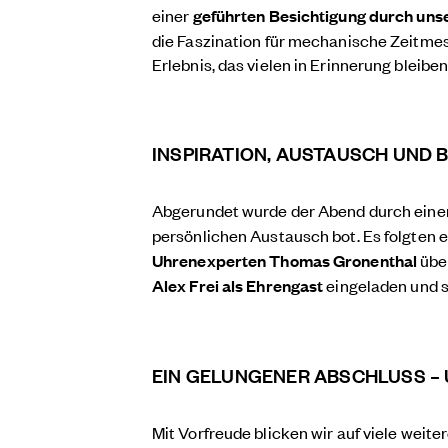
einer
geführten Besichtigung durch unse
die Faszination für mechanische Zeitmes
Erlebnis, das vielen in Erinnerung bleiben
INSPIRATION, AUSTAUSCH UND
Abgerundet wurde der Abend durch eine
persönlichen Austausch bot. Es folgten 
Uhrenexperten Thomas Gronenthal
über
Alex Frei als Ehrengast
eingeladen und s
EIN GELUNGENER ABSCHLUSS – U
Mit Vorfreude blicken wir auf viele wei