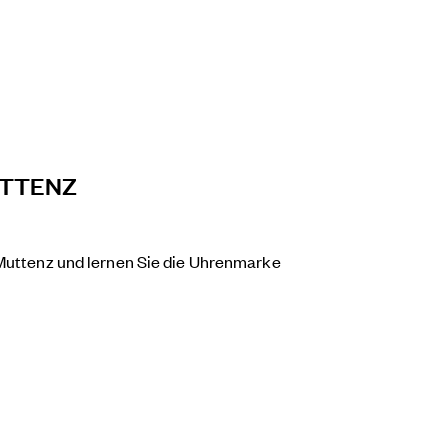
UTTENZ
 Muttenz und lernen Sie die Uhrenmarke