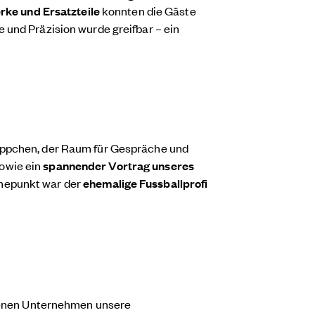
rke und Ersatzteile
konnten die Gäste
und Präzision wurde greifbar – ein
ppchen, der Raum für Gespräche und
owie ein
spannender Vortrag unseres
öhepunkt war der
ehemalige Fussballprofi
 denen Unternehmen unsere