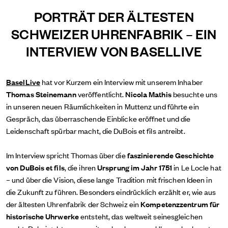
PORTRÄT DER ÄLTESTEN
SCHWEIZER UHRENFABRIK – EIN
INTERVIEW VON BASELLIVE
BaselLive
hat vor Kurzem ein Interview mit unserem Inhaber
Thomas Steinemann
veröffentlicht.
Nicola Mathis
besuchte uns
in unseren neuen Räumlichkeiten in Muttenz und führte ein
Gespräch, das überraschende Einblicke eröffnet und die
Leidenschaft spürbar macht, die DuBois et fils antreibt.
Im Interview spricht Thomas über die
faszinierende Geschichte
von DuBois et fils
, die ihren
Ursprung im Jahr
1751
in Le Locle hat
– und über die Vision, diese lange Tradition mit frischen Ideen in
die Zukunft zu führen. Besonders eindrücklich erzählt er, wie aus
der ältesten Uhrenfabrik der Schweiz ein
Kompetenzzentrum für
historische Uhrwerke
entsteht, das weltweit seinesgleichen