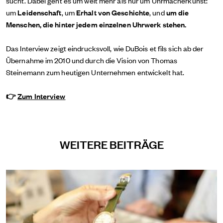
sucht. Dabei geht es um weit mehr als nur um Uhrmacherkunst:
um
Leidenschaft
, um
Erhalt von Geschichte
, und
um die
Menschen, die hinter jedem einzelnen Uhrwerk stehen.
Das Interview zeigt eindrucksvoll, wie DuBois et fils sich ab der
Übernahme im 2010 und durch die Vision von Thomas
Steinemann zum heutigen Unternehmen entwickelt hat.
👉
Zum Interview
WEITERE BEITRÄGE