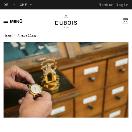
Member login
MENÜ
Home
Aktuelles