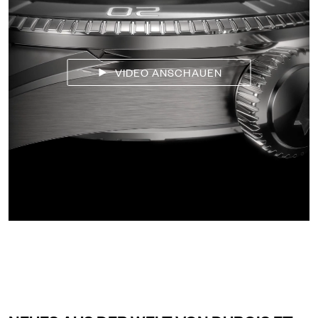
VIDEO ANSCHAUEN