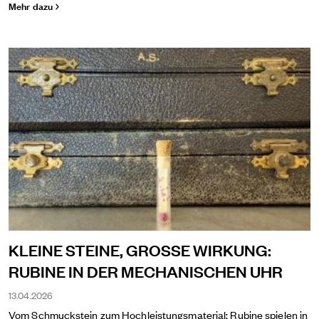
Mehr dazu
KLEINE STEINE, GROSSE WIRKUNG:
RUBINE IN DER MECHANISCHEN UHR
13.04.2026
Vom Schmuckstein zum Hochleistungsmaterial: Rubine spielen in