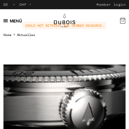
Member login
MENÜ
COULD NOT RETRIEVE THE OEMBED RESOURCE.
Home
Aktuelles