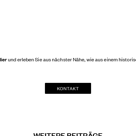
lier
und erleben Sie aus nächster Nähe, wie aus einem histori
KONTAKT
WEITERE BEITRÄGE