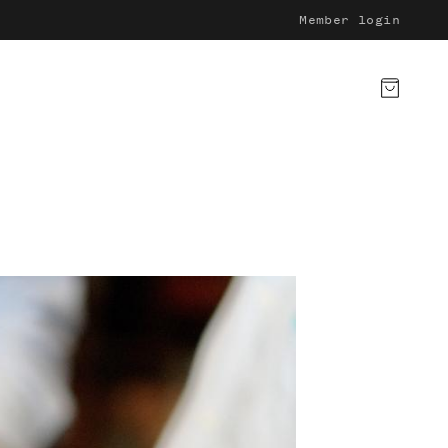
Member login