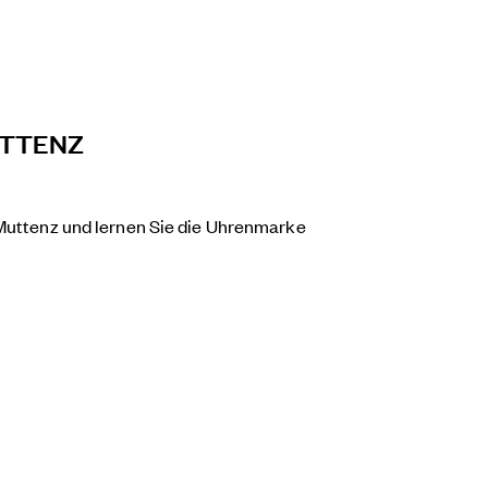
UTTENZ
 Muttenz und lernen Sie die Uhrenmarke