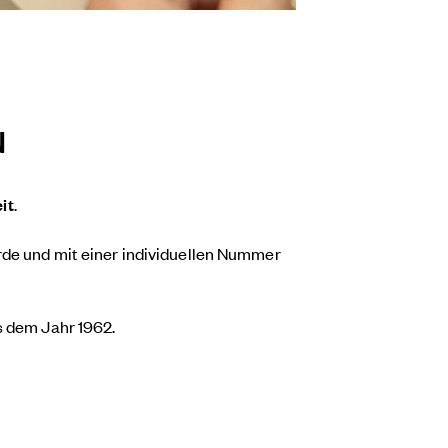
N
it
.
rde und mit einer individuellen Nummer
 dem Jahr 1962.