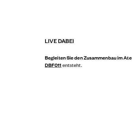
LIVE DABEI
Begleiten Sie den Zusammenbau
im Ate
DBF011
entsteht.