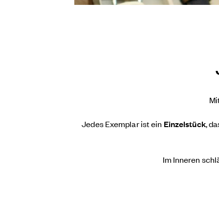
Mi
Jedes Exemplar ist ein
Einzelstück
, d
Im Inneren schlä