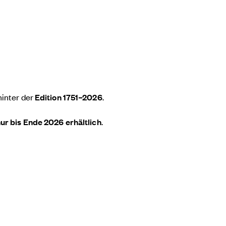
hinter der
Edition 1751–2026
.
ur bis Ende 2026 erhältlich
.