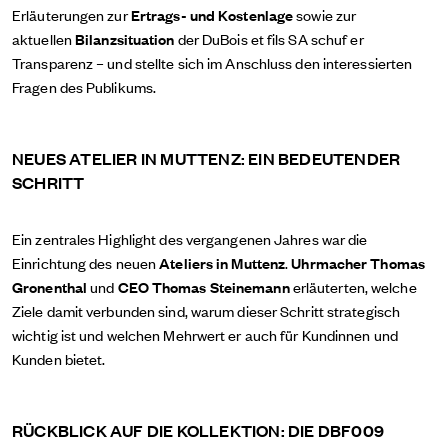
Erläuterungen zur
Ertrags- und Kostenlage
sowie zur
aktuellen
Bilanzsituation
der DuBois et fils SA schuf er
Transparenz – und stellte sich im Anschluss den interessierten
Fragen des Publikums.
NEUES ATELIER IN MUTTENZ: EIN BEDEUTENDER
SCHRITT
Ein zentrales Highlight des vergangenen Jahres war die
Einrichtung des neuen
Ateliers in Muttenz
.
Uhrmacher
Thomas
Gronenthal
und
CEO
Thomas Steinemann
erläuterten, welche
Ziele damit verbunden sind, warum dieser Schritt strategisch
wichtig ist und welchen Mehrwert er auch für Kundinnen und
Kunden bietet.
RÜCKBLICK AUF DIE KOLLEKTION: DIE DBF009