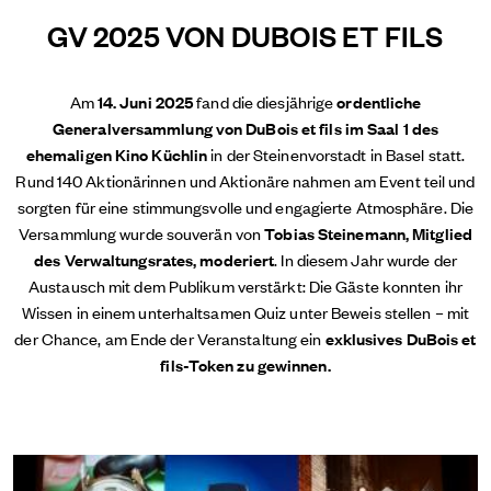
GV 2025 VON DUBOIS ET FILS
Am
14. Juni 2025
fand die
diesjährige
ordentliche
Generalversammlung von DuBois et fils im Saal 1 des
ehemaligen Kino Küchlin
in der Steinenvorstadt in Basel statt.
Rund 140 Aktionärinnen und Aktionäre nahmen am Event teil und
sorgten für eine stimmungsvolle und engagierte Atmosphäre. Die
Versammlung wurde souverän von
Tobias Steinemann, Mitglied
des Verwaltungsrates, moderiert
. In diesem Jahr wurde der
Austausch mit dem Publikum verstärkt: Die Gäste konnten ihr
Wissen in einem unterhaltsamen Quiz unter Beweis stellen – mit
der Chance, am Ende der Veranstaltung ein
exklusives DuBois et
fils-Token
zu gewinnen.