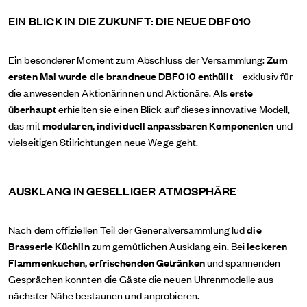
EIN BLICK IN DIE ZUKUNFT: DIE NEUE DBF010
Ein besonderer Moment zum Abschluss der Versammlung:
Zum
ersten Mal wurde die brandneue DBF010 enthüllt
– exklusiv für
die anwesenden Aktionärinnen und Aktionäre. Als
erste
überhaupt
erhielten sie einen Blick auf dieses innovative Modell,
das mit
modularen, individuell anpassbaren Komponenten
und
vielseitigen Stilrichtungen neue Wege geht.
AUSKLANG IN GESELLIGER ATMOSPHÄRE
Nach dem offiziellen Teil der Generalversammlung lud
die
Brasserie Küchlin
zum gemütlichen Ausklang ein. Bei
leckeren
Flammenkuchen, erfrischenden Getränken
und spannenden
Gesprächen konnten die Gäste die neuen Uhrenmodelle aus
nächster Nähe bestaunen und anprobieren.