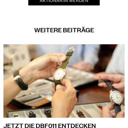
AKTIONÄR:IN WERDEN
WEITERE BEITRÄGE
JETZT DIE DBF011 ENTDECKEN