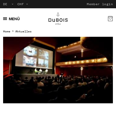
Member login
MENÜ
Home
Aktuelles