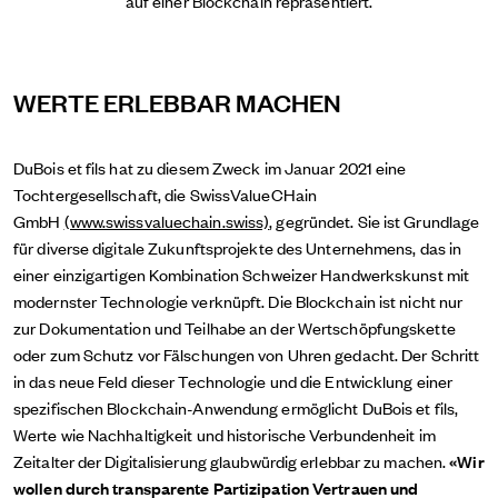
auf einer Blockchain repräsentiert.
WERTE ERLEBBAR MACHEN
DuBois et fils hat zu diesem Zweck im Januar 2021 eine
Tochtergesellschaft, die SwissValueCHain
GmbH
(www.swissvaluechain.swiss)
, gegründet. Sie ist Grundlage
für diverse digitale Zukunftsprojekte des Unternehmens, das in
einer einzigartigen Kombination Schweizer Handwerkskunst mit
modernster Technologie verknüpft. Die Blockchain ist nicht nur
zur Dokumentation und Teilhabe an der Wertschöpfungskette
oder zum Schutz vor Fälschungen von Uhren gedacht. Der Schritt
in das neue Feld dieser Technologie und die Entwicklung einer
spezifischen Blockchain-Anwendung ermöglicht DuBois et fils,
Werte wie Nachhaltigkeit und historische Verbundenheit im
Zeitalter der Digitalisierung glaubwürdig erlebbar zu machen.
«Wir
wollen durch transparente Partizipation Vertrauen und