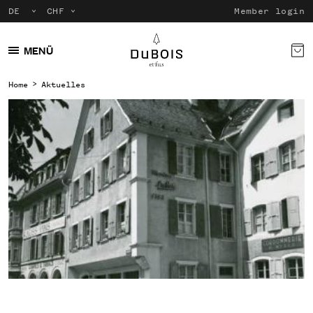
Member login
MENÜ
Home
Aktuelles