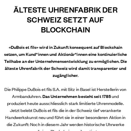
ÄLTESTE UHRENFABRIK DER
SCHWEIZ SETZT AUF
BLOCKCHAIN
«DuBois et fils» wird in Zukunft konsequent auf Blockchain
setzen, um Kund*innen und Aktionär*innen eine kontinuierliche
Teilhabe an der Unternehmensentwicklung zu ermöglichen. Die
älteste Uhrenfabrik der Schweiz wird damit transparenter und
zugänglicher.
Die Philippe DuBois et fils S.A. mit Sitz in Basel ist Herstellerin von
Armbanduhren.
Das Unternehmen besteht seit 1785
und
produziert heute ausschliesslich stark limitierte Uhrenmodelle.
Jetzt belebt DuBois et fils die in der Schweiz tief verankerte
Handwerkskunst neu und führt sie in einer besonderen Aktion in
die Zukunft: Noch in diesem Jahr werden historische Uhrwerke