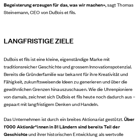
Begeisterung erzeugen für das, was wir machen»,
sagt Thomas
Steinemann, CEO von DuBois et fils.
LANGFRISTIGE ZIELE
DuBois et fils ist eine kleine, eigenständige Marke mit
traditionsreicher Geschichte und grossem Innovationspotenzial.
Bereits die Gründerfamilie war bekannt für ihre Kreativität und
Fähigkeit, zukunftsweisende Ideen zu generieren und über die
gewöhnlichen Grenzen hinauszuschauen. Wie die Uhrenpioniere
von damals, zeichnet sich DuBois et fils heute noch dadurch aus –
gepaart mit langfristigem Denken und Handeln.
Das Unternehmen ist durch ein breites Aktionariat gestützt.
Über
1'000 Aktionär*innen in 31 Ländern sind bereits Teil der
Geschichte
und ihrer historischen Entwicklung als wertvolle