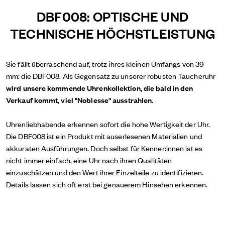
DBF008: OPTISCHE UND
TECHNISCHE HÖCHSTLEISTUNG
Sie fällt überraschend auf, trotz ihres kleinen Umfangs von 39
mm: die DBF008. Als Gegensatz zu unserer robusten Taucheruhr
wird unsere kommende Uhrenkollektion, die bald in den
Verkauf kommt, viel "Noblesse" ausstrahlen.
Uhrenliebhabende erkennen sofort die hohe Wertigkeit der Uhr.
Die DBF008 ist ein Produkt mit auserlesenen Materialien und
akkuraten Ausführungen. Doch selbst für Kenner:innen ist es
nicht immer einfach, eine Uhr nach ihren Qualitäten
einzuschätzen und den Wert ihrer Einzelteile zu identifizieren.
Details lassen sich oft erst bei genauerem Hinsehen erkennen.