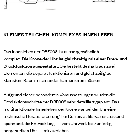
KLEINES TEILCHEN, KOMPLEXES INNENLEBEN
Das Innenleben der DBF008 ist aussergewöhnlich
komplex.
Die Krone der Uhr ist gleichzeitig mit einer Dreh- und
Druckfunktion ausgestattet.
Sie besteht deshalb aus zwei
Elementen, die separat funktionieren und gleichzeitig auf
kleinstem Raum miteinander harmonieren müssen.
Aufgrund dieser besonderen Voraussetzungen wurden die
Produktionsschritte der DBF008 sehr detailliert geplant. Das
multifunktionale Innenleben der Krone war bei der Uhr eine
technische Herausforderung. Für DuBois et fils war es äusserst
spannend, die Entwicklung — vom Uhrwerk bis zur fertig
hergestellten Uhr — mitzuerleben.