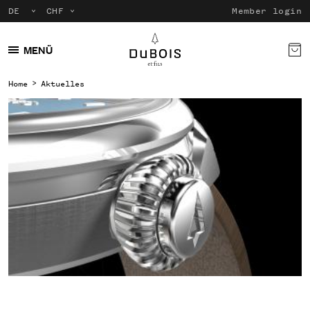
Member login
MENÜ
Home
Aktuelles