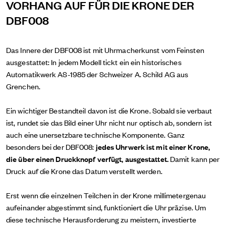
VORHANG AUF FÜR DIE KRONE DER
DBF008
Das Innere der DBF008 ist mit Uhrmacherkunst vom Feinsten
ausgestattet: In jedem Modell tickt ein ein historisches
Automatikwerk AS-1985 der Schweizer A. Schild AG aus
Grenchen.
Ein wichtiger Bestandteil davon ist die Krone. Sobald sie verbaut
ist, rundet sie das Bild einer Uhr nicht nur optisch ab, sondern ist
auch eine unersetzbare technische Komponente. Ganz
besonders bei der DBF008:
jedes Uhrwerk ist mit einer Krone,
die über einen Druckknopf verfügt, ausgestattet.
Damit kann per
Druck auf die Krone das Datum verstellt werden.
Erst wenn die einzelnen Teilchen in der Krone millimetergenau
aufeinander abgestimmt sind, funktioniert die Uhr präzise. Um
diese technische Herausforderung zu meistern, investierte