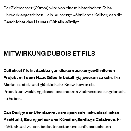
Der Zeitmesser (39mm) wird von einem historischen Felsa-
Uhrwerk angetrieben – ein aussergewöhnliches Kaliber, das die
Geschichte des Hauses Gübelin würdigt.
MITWIRKUNG DUBOIS ET FILS
DuBois et fils ist dankbar, an diesem aussergewöhnlichen
Projekt mit dem Haus Gübelin beteiligt gewesen zu sein.
Die
Marke ist stolz und glücklich, ihr Know-how in die
Produktentwicklung dieses besonderen Zeitmessers eingebracht
zu haben.
Das Design der Uhr stammt vom spanisch-schweizerischen
Architekt, Bauingenieur und Künstler, Santiago Calatrava.
Er
zählt aktuell zu den bedeutendsten und einflussreichsten