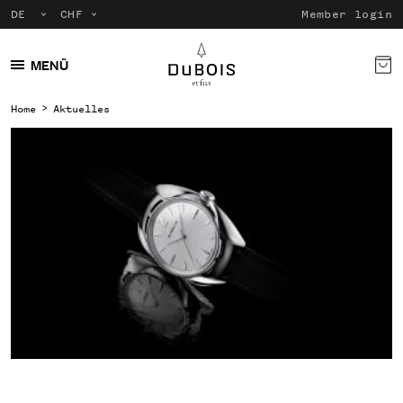
Member login
MENÜ
Home
Aktuelles