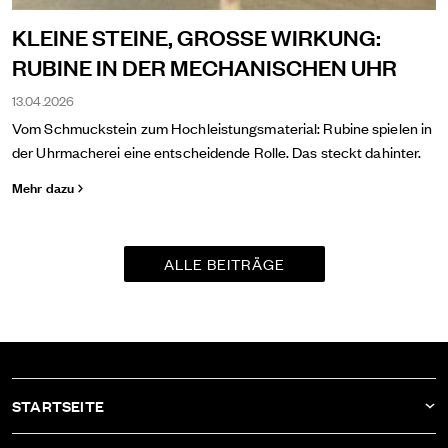
KLEINE STEINE, GROSSE WIRKUNG:
RUBINE IN DER MECHANISCHEN UHR
13.04.2026
Vom Schmuckstein zum Hochleistungsmaterial: Rubine spielen in
der Uhrmacherei eine entscheidende Rolle. Das steckt dahinter.
Mehr dazu
ALLE BEITRÄGE
STARTSEITE
AKTUELLES