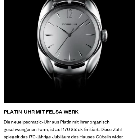
PLATIN-UHR MIT FELSA-WERK
Die neue Ipsomatic-Uhr aus Platin mit ihrer organisch
geschwungenen Form, ist auf 170 Stück limitiert. Diese Zahl
spiegelt das 170-jährige Jubiläum des Hauses Gübelin wider.