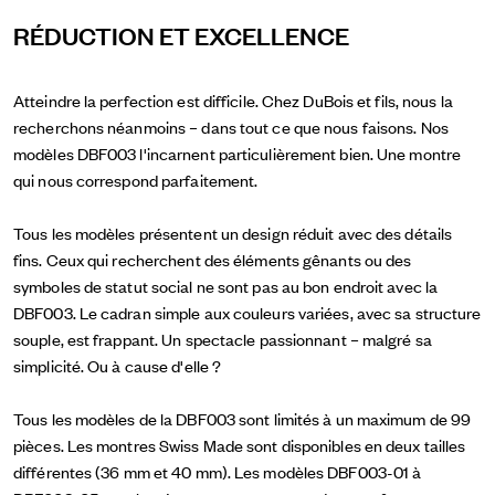
RÉDUCTION ET EXCELLENCE
Atteindre la perfection est difficile. Chez DuBois et fils, nous la
recherchons néanmoins – dans tout ce que nous faisons. Nos
modèles DBF003 l'incarnent particulièrement bien. Une montre
qui nous correspond parfaitement.
Tous les modèles présentent un design réduit avec des détails
fins. Ceux qui recherchent des éléments gênants ou des
symboles de statut social ne sont pas au bon endroit avec la
DBF003. Le cadran simple aux couleurs variées, avec sa structure
souple, est frappant. Un spectacle passionnant – malgré sa
simplicité. Ou à cause d'elle ?
Tous les modèles de la DBF003 sont limités à un maximum de 99
pièces. Les montres Swiss Made sont disponibles en deux tailles
différentes (36 mm et 40 mm). Les modèles DBF003-01 à