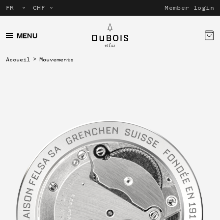
Member login
MENU
Accueil
Mouvements