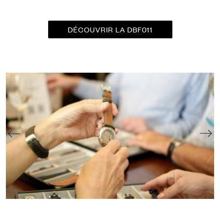
DÉCOUVRIR LA DBF011