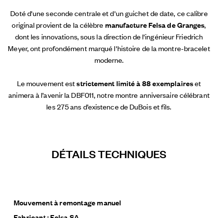
Doté d'une seconde centrale et d'un guichet de date, ce calibre
original provient de la célèbre
manufacture Felsa de Granges
,
dont les innovations, sous la direction de l'ingénieur Friedrich
Meyer, ont profondément marqué l'histoire de la montre-bracelet
moderne.
Le mouvement est
strictement limité à 88 exemplaires
et
animera à l’avenir la DBF011, notre montre anniversaire célébrant
les 275 ans d’existence de DuBois et fils.
DÉTAILS TECHNIQUES
Mouvement à remontage manuel
Fabricant : Felsa SA