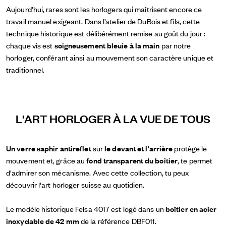
Aujourd’hui, rares sont les horlogers qui maîtrisent encore ce
travail manuel exigeant. Dans l’atelier de DuBois et fils, cette
technique historique est délibérément remise au goût du jour :
chaque vis est
soigneusement bleuie à la main
par notre
horloger, conférant ainsi au mouvement son caractère unique et
traditionnel.
L'ART HORLOGER À LA VUE DE TOUS
Un verre saphir antireflet
sur
le devant et l'arrière
protège le
mouvement et, grâce au
fond transparent du boîtier
, te permet
d'admirer son mécanisme. Avec cette collection, tu peux
découvrir l'art horloger suisse au quotidien.
Le modèle historique Felsa 4017 est logé dans un
boîtier en acier
inoxydable de 42 mm
de la référence DBF011.