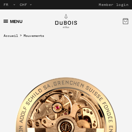
Member login
MENU
Accueil
Mouvements