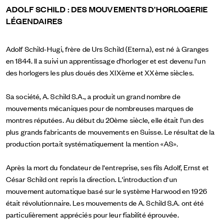
ADOLF SCHILD : DES MOUVEMENTS D’HORLOGERIE
LÉGENDAIRES
Adolf Schild-Hugi, frère de Urs Schild (Eterna), est né à Granges
en 1844. Il a suivi un apprentissage d'horloger et est devenu l'un
des horlogers les plus doués des XIXème et XXème siècles.
Sa société, A. Schild S.A., a produit un grand nombre de
mouvements mécaniques pour de nombreuses marques de
montres réputées. Au début du 20ème siècle, elle était l'un des
plus grands fabricants de mouvements en Suisse. Le résultat de la
production portait systématiquement la mention «AS».
Après la mort du fondateur de l'entreprise, ses fils Adolf, Ernst et
César Schild ont repris la direction. L'introduction d'un
mouvement automatique basé sur le système Harwood en 1926
était révolutionnaire. Les mouvements de A. Schild S.A. ont été
particulièrement appréciés pour leur fiabilité éprouvée.