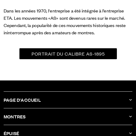
Dans les années 1970, l'entreprise a été intégrée à l’entreprise
ETA. Les mouvements «AS» sont devenus rares sur le marché.
Cependant, la popularité de ces mouvements historiques reste
ininterrompue après des amateurs de montres.
PORTRAIT DU CALIBRE AS-1895
PAGE D'ACCUEIL
ACTUALITÉS
MONTRES
COMPAGNIE
DBF011
ÉPUISÉ
ATELIER