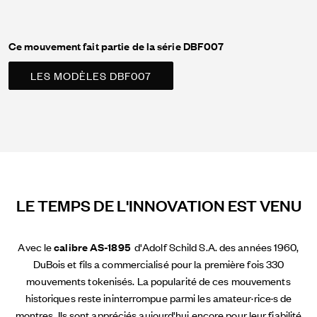
Ce mouvement fait partie de la série DBF007
LES MODÈLES DBF007
LE TEMPS DE L'INNOVATION EST VENU
Avec le
calibre AS-1895
d'Adolf Schild S.A. des années 1960,
DuBois et fils a commercialisé pour la première fois 330
mouvements tokenisés. La popularité de ces mouvements
historiques reste ininterrompue parmi les amateur·rice·s de
montres. Ils sont appréciés aujourd'hui encore pour leur fiabilité