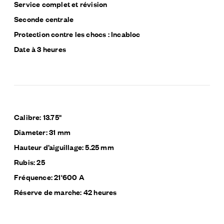
Service complet et révision
Seconde centrale
Protection contre les chocs : Incabloc
Date à 3 heures
Calibre: 13.75"
Diameter: 31 mm
Hauteur d’aiguillage: 5.25 mm
Rubis: 25
Fréquence: 21'600 A
Réserve de marche: 42 heures