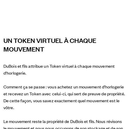
UN TOKEN VIRTUEL À CHAQUE
MOUVEMENT
DuBois et fils attribue un Token virtuel à chaque mouvement
d’horlogerie.
Comment ça se passe : vous achetez un mouvement d’horlogerie
et recevez un Token avec celui-ci, qui sert de preuve de propriété.
De cette façon, vous savez exactement quel mouvement est le
vôtre.
Le mouvement reste la propriété de DuBois et fils. Nous révisons
le mouvement et nous nous occupons de son stockage et de son